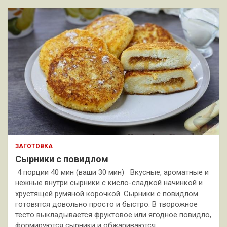
ЗАГОТОВКА
Сырники с повидлом
4 порции 40 мин (ваши 30 мин) Вкусные, ароматные и
нежные внутри сырники с кисло-сладкой начинкой и
хрустящей румяной корочкой. Сырники с повидлом
готовятся довольно просто и быстро. В творожное
тесто выкладывается фруктовое или ягодное повидло,
формируются сырники и обжариваются…