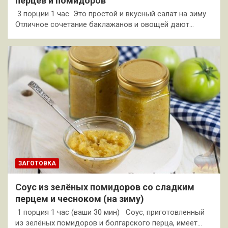
перцев и помидоров
3 порции 1 час Это простой и вкусный салат на зиму.
Отличное сочетание баклажанов и овощей дают…
ЗАГОТОВКА
Соус из зелёных помидоров со сладким
перцем и чесноком (на зиму)
1 порция 1 час (ваши 30 мин) Соус, приготовленный
из зелёных помидоров и болгарского перца, имеет…