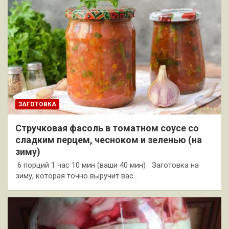
ЗАГОТОВКА
Стручковая фасоль в томатном соусе со
сладким перцем, чесноком и зеленью (на
зиму)
6 порций 1 час 10 мин (ваши 40 мин) Заготовка на
зиму, которая точно выручит вас…