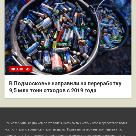
ЭКОЛОГИЯ
В Подмосковье направили на переработку
9,5 млн тонн отходов с 2019 года
Все материалы на данном сайте взяты из открытых источников и предоставляются
исключительно в ознакомительных целях. Права на материалы принадлежат их
владельцам. Администрация сайта ответственности за содержание материала не