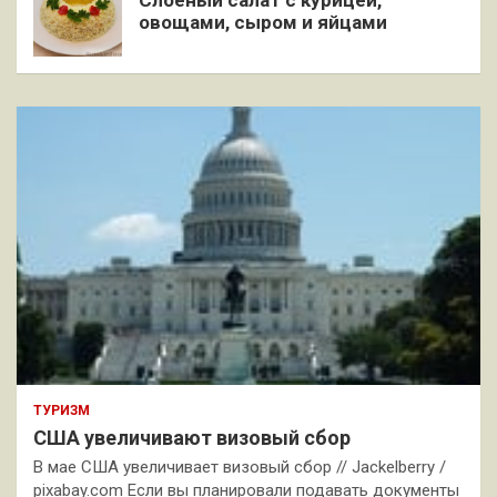
Слоёный салат с курицей,
овощами, сыром и яйцами
ТУРИЗМ
США увеличивают визовый сбор
В мае США увеличивает визовый сбор // Jackelberry /
pixabay.com Если вы планировали подавать документы