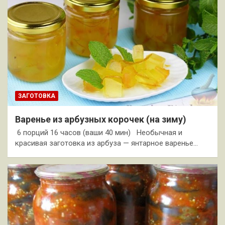
ЗАГОТОВКА
Варенье из арбузных корочек (на зиму)
6 порций 16 часов (ваши 40 мин) Необычная и
красивая заготовка из арбуза — янтарное варенье…