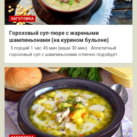
ЗАГОТОВКА
Гороховый суп-пюре с жареными
шампиньонами (на курином бульоне)
5 порций 1 час 45 мин (ваши 30 мин) Аппетитный
гороховый суп с шампиньонами отлично подойдёт…