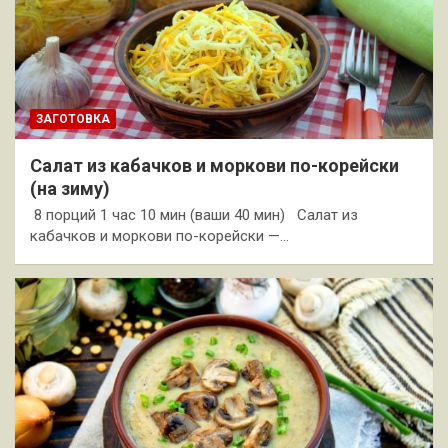
ЗАГОТОВКА
Салат из кабачков и моркови по-корейски
(на зиму)
8 порций 1 час 10 мин (ваши 40 мин) Салат из
кабачков и моркови по-корейски —…