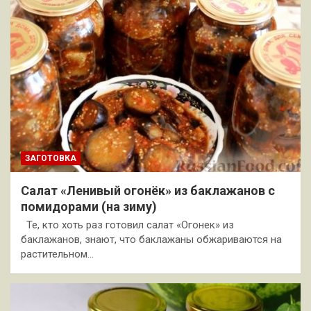
ЗАГОТОВКА
Салат «Ленивый огонёк» из баклажанов с
помидорами (на зиму)
Те, кто хоть раз готовил салат «Огонек» из
баклажанов, знают, что баклажаны обжариваются на
растительном…