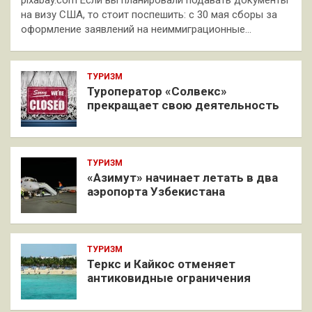
pixabay.com Если вы планировали подавать документы
на визу США, то стоит поспешить: с 30 мая сборы за
оформление заявлений на неиммиграционные…
ТУРИЗМ
Туроператор «Солвекс»
прекращает свою деятельность
ТУРИЗМ
«Азимут» начинает летать в два
аэропорта Узбекистана
ТУРИЗМ
Теркс и Кайкос отменяет
антиковидные ограничения