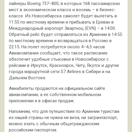
лайнеры Boeing 737–800, в которых 168 пассажирских
мест в экономическом классе и восемь – в бизнес-
классе. Из Новосибирска самолет будет вылетать в
11:55 по местному времени и прибывать в Ереван в
Международный аэропорт Звартноц (EVN) – в 14:00.
Обратный рейс будет отправляться из Армении в 14:55
по местному времени и возвращаться в Россию в
22:15. На полет потребуется около 4–4,5 часов.
Авиакомпания сообщает, что такое расписание
обеспечит удобные стыковки в Новосибирске с
рейсами в Иркутск, Красноярск, Читу, Якутск и другие
города маршрутной сети S7 Airlines в Сибири и на
Дальнем Востоке.
Авиабилеты продаются на официальном сайте
авиакомпании, а ее собственном мобильном
приложении и в офисах продаж.
Напомним, что для путешествия по Армении туристам
из нашей страны не нужна ни виза, ни загранпаспорт,
можно ехать с обычным общегражданским
российским паспортом.