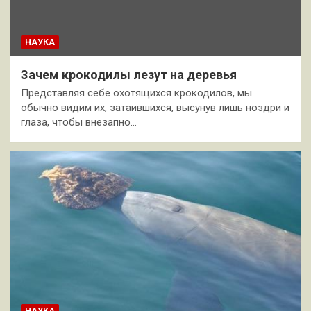
НАУКА
Зачем крокодилы лезут на деревья
Представляя себе охотящихся крокодилов, мы
обычно видим их, затаившихся, высунув лишь ноздри и
глаза, чтобы внезапно…