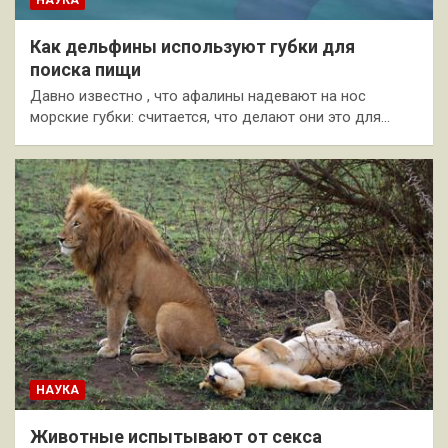
НАУКА
Как дельфины используют губки для
поиска пищи
Давно известно , что афалины надевают на нос
морские губки: считается, что делают они это для…
НАУКА
Животные испытывают от секса