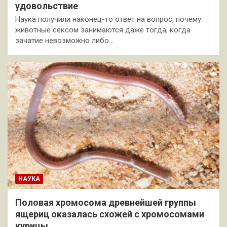
удовольствие
Наука получили наконец-то ответ на вопрос, почему
животные сексом занимаются даже тогда, когда
зачатие невозможно либо…
НАУКА
Половая хромосома древнейшей группы
ящериц оказалась схожей с хромосомами
курицы