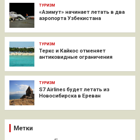
ТУРИЗМ
«Азимут» начинает летать в два
аэропорта Узбекистана
ТУРИЗМ
Теркс и Кайкос отменяет
антиковидные ограничения
ТУРИЗМ
S7 Airlines будет летать из
Новосибирска в Ереван
Метки