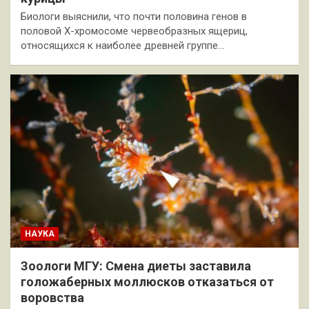
Биологи выяснили, что почти половина генов в
половой Х-хромосоме червеобразных ящериц,
относящихся к наиболее древней группе…
НАУКА
Зоологи МГУ: Смена диеты заставила
голожаберных моллюсков отказаться от
воровства