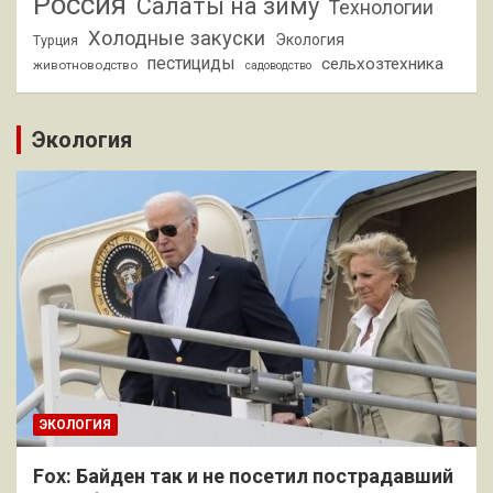
Россия
Салаты на зиму
Технологии
Холодные закуски
Экология
Турция
пестициды
сельхозтехника
животноводство
садоводство
Экология
ЭКОЛОГИЯ
Fox: Байден так и не посетил пострадавший