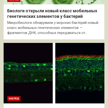
Биологи открыли новый класс мобильных
генетических элементов у бактерий
Микробиологи обнаружили у морских бактерий новый
класс мобильных генетических элементов —
фрагментов ДНК, способных передаваться от…
НАУКА