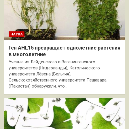
НАУКА
Ген AHL15 превращает однолетние растения
в многолетние
Ученые из Лейденского и Вагенингенского
университетов (Нидерланды), Католического
университета Лёвена (Бельгия),
Сельскохозяйственного университета Пешавара
(Пакистан) обнаружили, что…