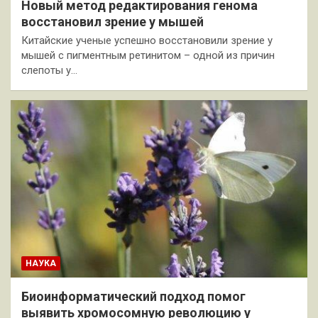
Новый метод редактирования генома
восстановил зрение у мышей
Китайские ученые успешно восстановили зрение у
мышей с пигментным ретинитом – одной из причин
слепоты у…
НАУКА
Биоинформатический подход помог
выявить хромосомную революцию у