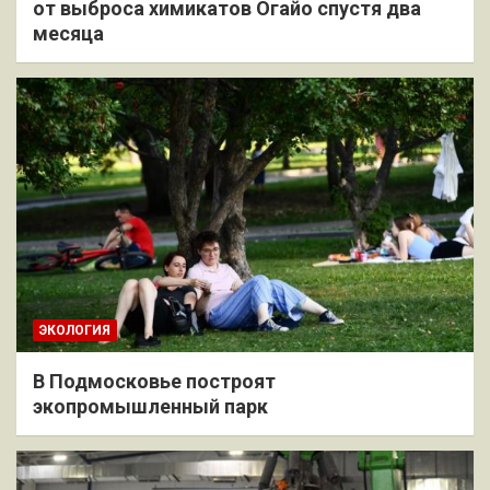
от выброса химикатов Огайо спустя два
месяца
ЭКОЛОГИЯ
В Подмосковье построят
экопромышленный парк