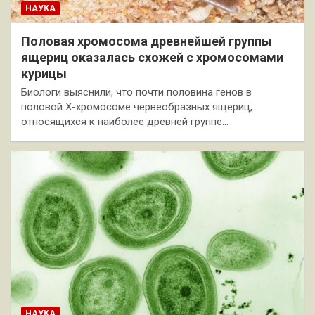
НАУКА
Половая хромосома древнейшей группы
ящериц оказалась схожей с хромосомами
курицы
Биологи выяснили, что почти половина генов в
половой Х-хромосоме червеобразных ящериц,
относящихся к наиболее древней группе…
НАУКА