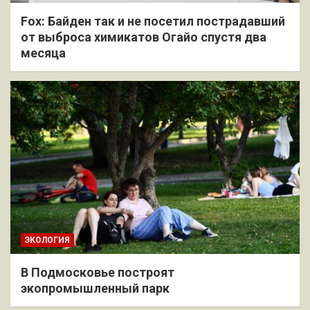
Fox: Байден так и не посетил пострадавший
от выброса химикатов Огайо спустя два
месяца
ЭКОЛОГИЯ
В Подмосковье построят
экопромышленный парк