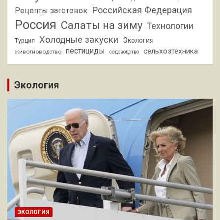
Российская Федерация
Рецепты заготовок
Россия
Салаты на зиму
Технологии
Холодные закуски
Экология
Турция
пестициды
сельхозтехника
животноводство
садоводство
Экология
ЭКОЛОГИЯ