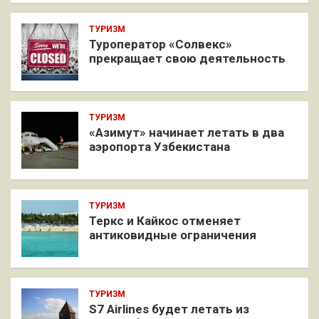
ТУРИЗМ
Туроператор «Солвекс»
прекращает свою деятельность
ТУРИЗМ
«Азимут» начинает летать в два
аэропорта Узбекистана
ТУРИЗМ
Теркс и Кайкос отменяет
антиковидные ограничения
ТУРИЗМ
S7 Airlines будет летать из