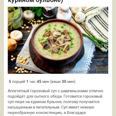
5
порций
1
час
45
мин (ваши
30
мин)
Аппетитный гороховый суп с шампиньонами отлично
подойдёт для сытного обеда. Готовится гороховый
суп-пюре на курином бульоне, поэтому получается
насыщенным и питательным. Суп имеет нежную
пюреобразную консистенцию, а благодаря