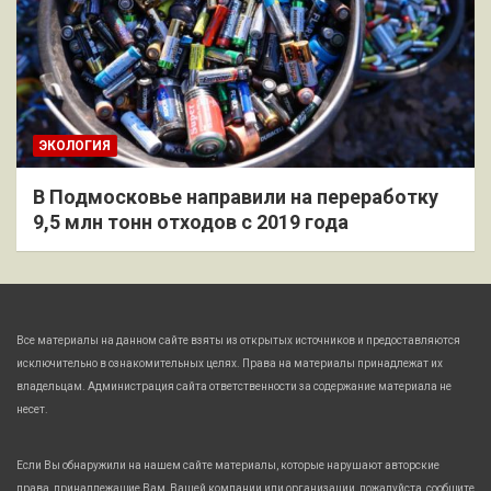
ЭКОЛОГИЯ
В Подмосковье направили на переработку
9,5 млн тонн отходов с 2019 года
Все материалы на данном сайте взяты из открытых источников и предоставляются
исключительно в ознакомительных целях. Права на материалы принадлежат их
владельцам. Администрация сайта ответственности за содержание материала не
несет.
Если Вы обнаружили на нашем сайте материалы, которые нарушают авторские
права, принадлежащие Вам, Вашей компании или организации, пожалуйста, сообщите