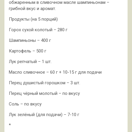
обжаренным в сливочном масле шампиньонам –
грибной вкус и аромат.
Продукты (на 5 порций)
Горох сухой колотый – 280 г
Шампиньоны – 400 г
Картофель – 500 г
Лук репчатый – 1 шт.
Масло сливочное – 60 г + 10-15 г для подачи
Перец душистый горошком – 3 шт.
Перец чёрный молотый – по вкусу
Соль – по вкусу
Лук зелёный (для подачи) – 7-10 г
*