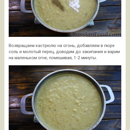
Возвращаем кастрюлю на огонь, добавляем в пюре
соль и молотый перец, доводим до закипания и варим
на маленьком огне, помешивая, 1-2 минуты.