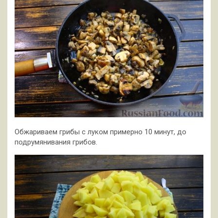
Обжариваем грибы с луком примерно 10 минут, до
подрумянивания грибов.