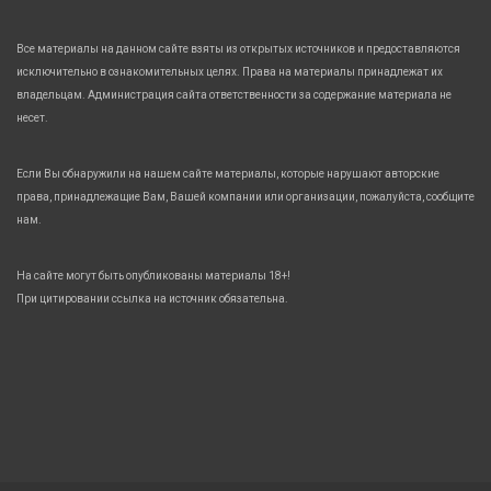
Все материалы на данном сайте взяты из открытых источников и предоставляются
исключительно в ознакомительных целях. Права на материалы принадлежат их
владельцам. Администрация сайта ответственности за содержание материала не
несет.
Если Вы обнаружили на нашем сайте материалы, которые нарушают авторские
права, принадлежащие Вам, Вашей компании или организации, пожалуйста, сообщите
нам.
На сайте могут быть опубликованы материалы 18+!
При цитировании ссылка на источник обязательна.