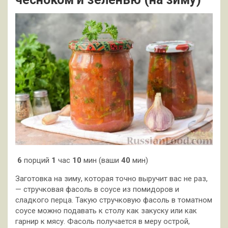
6
порций
1
час
10
мин (ваши
40
мин)
Заготовка на зиму, которая точно выручит вас не раз,
— стручковая фасоль в соусе из помидоров и
сладкого перца. Такую стручковую фасоль в томатном
соусе можно подавать к столу как закуску или как
гарнир к мясу. Фасоль получается в меру острой,