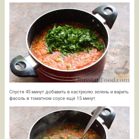
Спустя 45 минут добавить в кастрюлю зелень и варить
фасоль в томатном соусе ещё 15 минут.