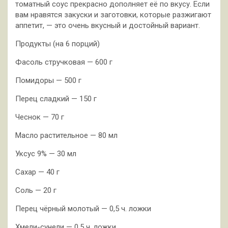
томатный соус прекрасно дополняет её по вкусу. Если
вам нравятся закуски и заготовки, которые разжигают
аппетит, — это очень вкусный и достойный вариант.
Продукты (на 6 порций)
Фасоль стручковая — 600 г
Помидоры — 500 г
Перец сладкий — 150 г
Чеснок — 70 г
Масло растительное — 80 мл
Уксус 9% — 30 мл
Сахар — 40 г
Соль — 20 г
Перец чёрный молотый — 0,5 ч. ложки
Хмели-сунели — 0,5 ч. ложки