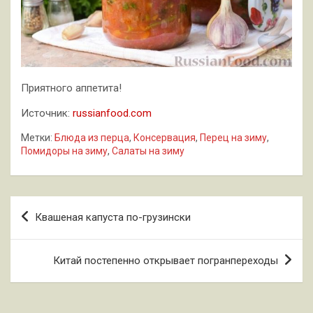
Приятного аппетита!
Источник:
russianfood.com
Метки:
Блюда из перца
,
Консервация
,
Перец на зиму
,
Помидоры на зиму
,
Салаты на зиму
Навигация
Квашеная капуста по-грузински
по
записям
Китай постепенно открывает погранпереходы