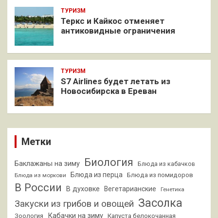
ТУРИЗМ
Теркс и Кайкос отменяет
антиковидные ограничения
ТУРИЗМ
S7 Airlines будет летать из
Новосибирска в Ереван
Метки
Биология
Баклажаны на зиму
Блюда из кабачков
Блюда из перца
Блюда из помидоров
Блюда из моркови
В России
В духовке
Вегетарианские
Генетика
Засолка
Закуски из грибов и овощей
Кабачки на зиму
Зоология
Капуста белокочанная