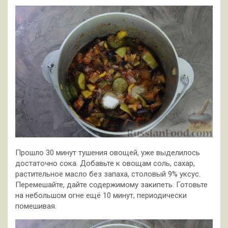
Прошло 30 минут тушения овощей, уже выделилось
достаточно сока. Добавьте к овощам соль, сахар,
растительное масло без запаха, столовый 9% уксус.
Перемешайте, дайте содержимому закипеть. Готовьте
на небольшом огне ещё 10 минут, периодически
помешивая.