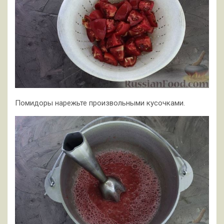
Помидоры нарежьте произвольными кусочками.