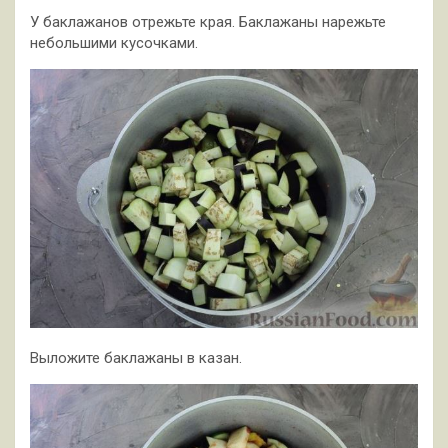
У баклажанов отрежьте края. Баклажаны нарежьте
небольшими кусочками.
Выложите баклажаны в казан.