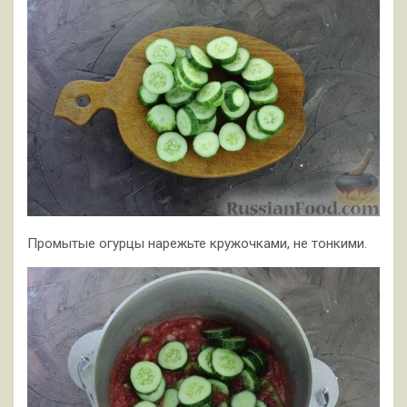
Промытые огурцы нарежьте кружочками, не тонкими.