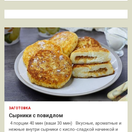
с
к
ЗАГОТОВКА
Сырники с повидлом
4 порции 40 мин (ваши 30 мин) Вкусные, ароматные и
нежные внутри сырники с кисло-сладкой начинкой и