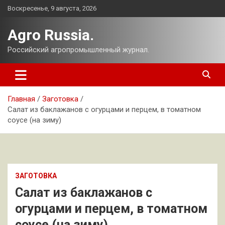
Перейти
Воскресенье, 9 августа, 2026
к
содержимому
Agro Russia.
Российский агропромышленный журнал.
Главная
Заготовка
Салат из баклажанов с огурцами и перцем, в томатном
соусе (на зиму)
ЗАГОТОВКА
Салат из баклажанов с
огурцами и перцем, в томатном
соусе (на зиму)