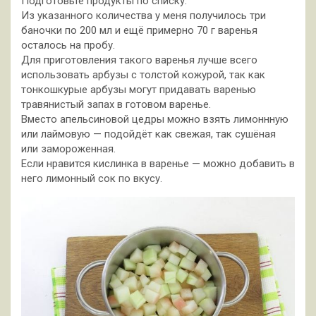
Подготовьте продукты по списку.
Из указанного количества у меня получилось три
баночки по 200 мл и ещё примерно 70 г варенья
осталось на пробу.
Для приготовления такого варенья лучше всего
использовать арбузы с толстой кожурой, так как
тонкошкурые арбузы могут придавать варенью
травянистый запах в готовом варенье.
Вместо апельсиновой цедры можно взять лимоннную
или лаймовую — подойдёт как свежая, так сушёная
или замороженная.
Если нравится кислинка в варенье — можно добавить в
него лимонный сок по вкусу.