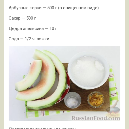
Арбузные корки — 500 г (в очищенном виде)
Сахар — 500 г
Цедра апельсина — 10 г
Сода — 1/2 ч. ложки