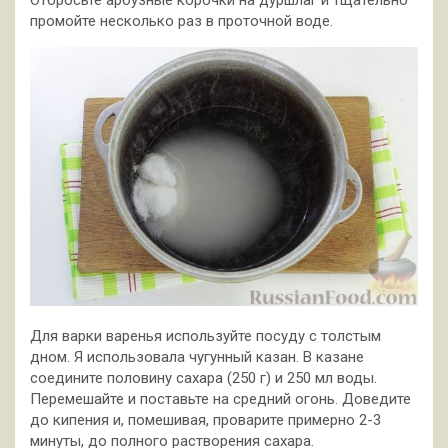
Отбросьте арбузные корочки на дуршлаг и тщательно
промойте несколько раз в проточной воде.
Для варки варенья используйте посуду с толстым
дном. Я использовала чугунный казан. В казане
соедините половину сахара (250 г) и 250 мл воды.
Перемешайте и поставьте на средний огонь. Доведите
до кипения и, помешивая, проварите примерно 2-3
минуты, до полного растворения сахара.