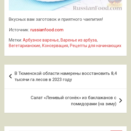
Вкусных вам заготовок и приятного чаепития!
Источник:
russianfood.com
Метки:
Арбузное варенье
,
Варенье из арбуза
,
Вегетарианские
,
Консервация
,
Рецепты для начинающих
Навигация
В Тюменской области намерены восстановить 8,4
по
тысячи га лесов в 2023 году
записям
Салат «Ленивый огонёк» из баклажанов с
помидорами (на зиму)