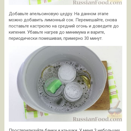
Добавьте апельсиновую цедру. На данном этапе
можно добавить лимонный сок. Перемешайте, снова
поставьте кастрюлю на средний огонь и доведите до
кипения. Убавьте нагрев до минимума и варите,
периодически помешивая, примерно 30 минут.
Простерилизуйте банки и крышки. У меня 3 небольших