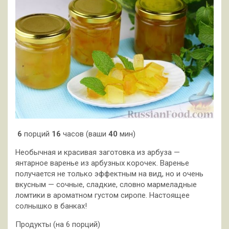
6
порций
16
часов (ваши
40
мин)
Необычная и красивая заготовка из арбуза —
янтарное варенье из арбузных корочек. Варенье
получается не только эффектным на вид, но и очень
вкусным — сочные, сладкие, словно мармеладные
ломтики в ароматном густом сиропе. Настоящее
солнышко в банках!
Продукты (на 6 порций)