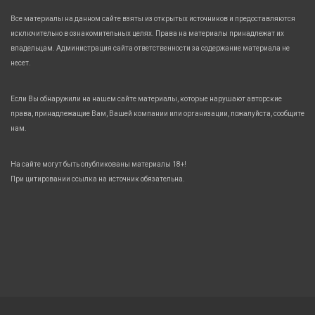
Все материалы на данном сайте взяты из открытых источников и предоставляются
исключительно в ознакомительных целях. Права на материалы принадлежат их
владельцам. Администрация сайта ответственности за содержание материала не
несет.
Если Вы обнаружили на нашем сайте материалы, которые нарушают авторские
права, принадлежащие Вам, Вашей компании или организации, пожалуйста, сообщите
нам.
На сайте могут быть опубликованы материалы 18+!
При цитировании ссылка на источник обязательна.