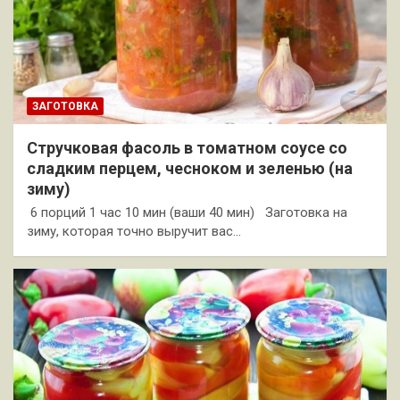
ЗАГОТОВКА
Стручковая фасоль в томатном соусе со
сладким перцем, чесноком и зеленью (на
зиму)
6 порций 1 час 10 мин (ваши 40 мин) Заготовка на
зиму, которая точно выручит вас…