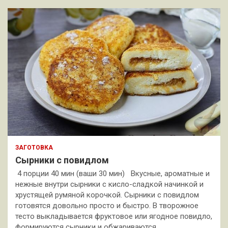
ЗАГОТОВКА
Сырники с повидлом
4 порции 40 мин (ваши 30 мин) Вкусные, ароматные и
нежные внутри сырники с кисло-сладкой начинкой и
хрустящей румяной корочкой. Сырники с повидлом
готовятся довольно просто и быстро. В творожное
тесто выкладывается фруктовое или ягодное повидло,
формируются сырники и обжариваются…