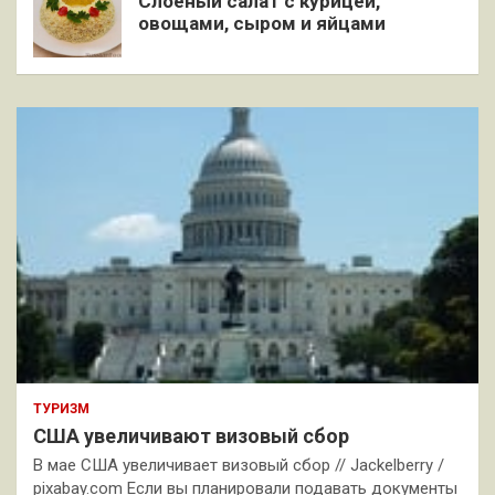
Слоёный салат с курицей,
овощами, сыром и яйцами
ТУРИЗМ
США увеличивают визовый сбор
В мае США увеличивает визовый сбор // Jackelberry /
pixabay.com Если вы планировали подавать документы