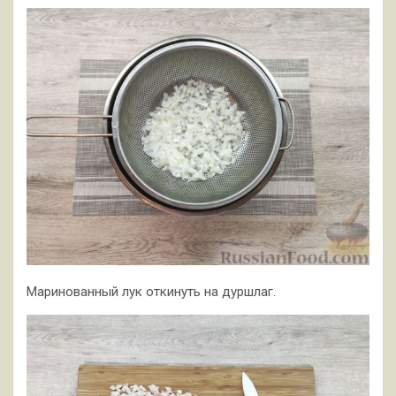
Маринованный лук откинуть на дуршлаг.