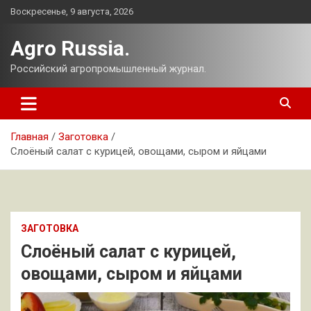
Перейти
Воскресенье, 9 августа, 2026
к
содержимому
Agro Russia.
Российский агропромышленный журнал.
Главная
Заготовка
Слоёный салат с курицей, овощами, сыром и яйцами
ЗАГОТОВКА
Слоёный салат с курицей,
овощами, сыром и яйцами