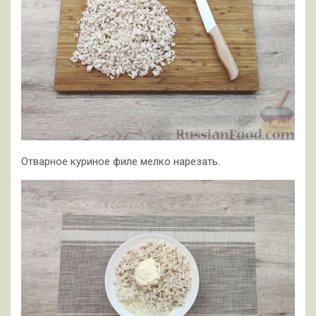
Отварное куриное филе мелко нарезать.