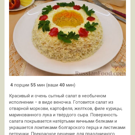
4
порции
55
мин (ваши
40
мин)
Красивый и очень сытный салат в необычном
исполнении – в виде веночка. Готовится салат из
отварной моркови, картофеля, желтков, филе курицы,
маринованного лука и твёрдого сыра. Поверхность
салата покрывается натёртыми яичными белками и
украшается ломтиками болгарского перца и листиками
петрушки. Прекрасное решение для праздничного