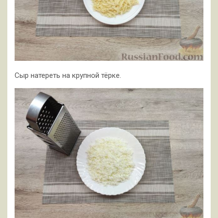
Сыр натереть на крупной тёрке.