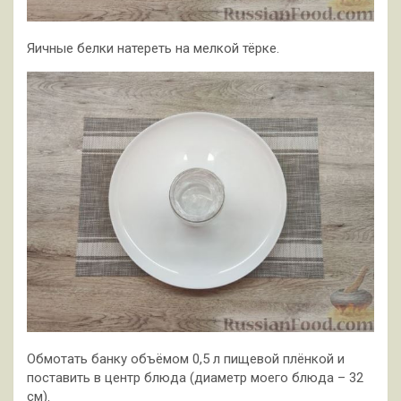
Яичные белки натереть на мелкой тёрке.
Обмотать банку объёмом 0,5 л пищевой плёнкой и
поставить в центр блюда (диаметр моего блюда – 32
см).