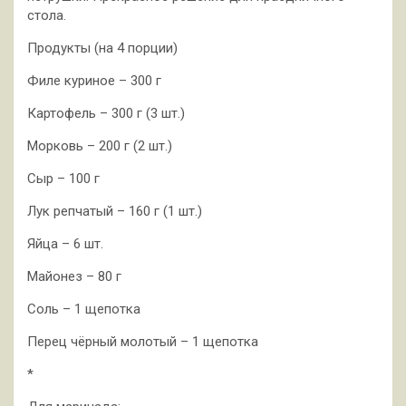
стола.
Продукты (на 4 порции)
Филе куриное – 300 г
Картофель – 300 г (3 шт.)
Морковь – 200 г (2 шт.)
Сыр – 100 г
Лук репчатый – 160 г (1 шт.)
Яйца – 6 шт.
Майонез – 80 г
Соль – 1 щепотка
Перец чёрный молотый – 1 щепотка
*