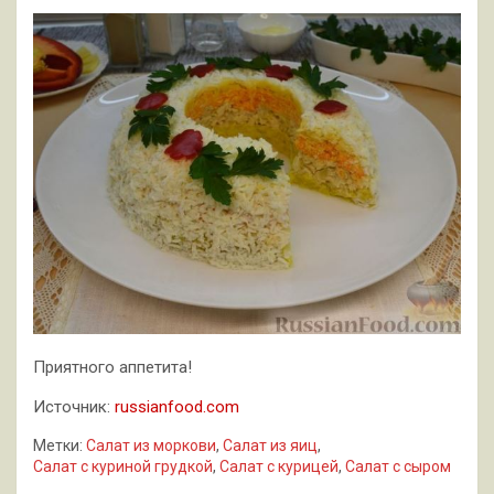
Приятного аппетита!
Источник:
russianfood.com
Метки:
Салат из моркови
,
Салат из яиц
,
Салат с куриной грудкой
,
Салат с курицей
,
Салат с сыром