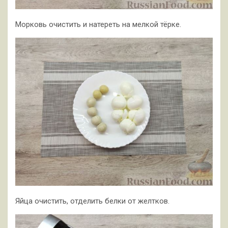
Морковь очистить и натереть на мелкой тёрке.
Яйца очистить, отделить белки от желтков.