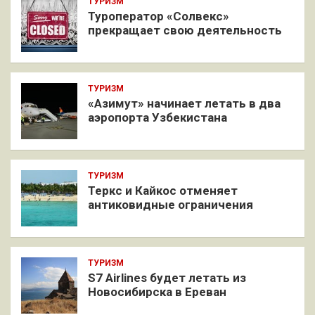
ТУРИЗМ
Туроператор «Солвекс»
прекращает свою деятельность
ТУРИЗМ
«Азимут» начинает летать в два
аэропорта Узбекистана
ТУРИЗМ
Теркс и Кайкос отменяет
антиковидные ограничения
ТУРИЗМ
S7 Airlines будет летать из
Новосибирска в Ереван