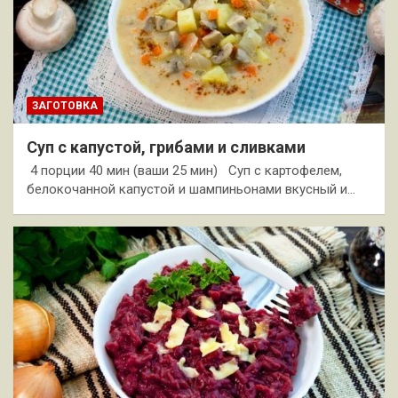
ЗАГОТОВКА
Суп с капустой, грибами и сливками
4 порции 40 мин (ваши 25 мин) Суп с картофелем,
белокочанной капустой и шампиньонами вкусный и…