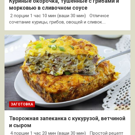
Куриные окорочка, тушенные с грибами и
морковью в сливочном соусе
2 порции 1 час 10 мин (ваши 30 мин) Отличное
сочетание курицы, грибов, овощей и сливок.…
ЗАГОТОВКА
Творожная запеканка с кукурузой, ветчиной
и сыром
4 порции 1 час 20 мин (ваши 30 мин) Простой рецепт