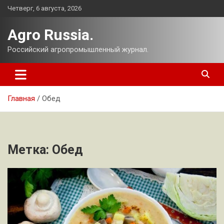
Перейти
Четверг, 6 августа, 2026
к
содержимому
Agro Russia.
Российский агропромышленный журнал.
Главная
Обед
Метка:
Обед