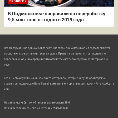
ЭКОЛОГИЯ
В Подмосковье направили на переработку
9,5 млн тонн отходов с 2019 года
Все материалы на данном сайте взяты из открытых источников и предоставляются
исключительно в ознакомительных целях. Права на материалы принадлежат их
владельцам. Администрация сайта ответственности за содержание материала не
несет.
Если Вы обнаружили на нашем сайте материалы, которые нарушают авторские
права, принадлежащие Вам, Вашей компании или организации, пожалуйста, сообщите
нам.
На сайте могут быть опубликованы материалы 18+!
При цитировании ссылка на источник обязательна.