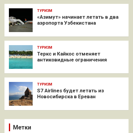
ТУРИЗМ
«Азимут» начинает летать в два
аэропорта Узбекистана
ТУРИЗМ
Теркс и Кайкос отменяет
антиковидные ограничения
ТУРИЗМ
S7 Airlines будет летать из
Новосибирска в Ереван
Метки