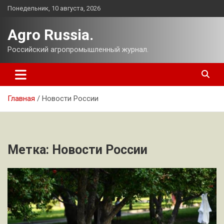
Перейти
Понедельник, 10 августа, 2026
к
содержимому
Agro Russia.
Российский агропромышленный журнал.
Главная
Новости России
Метка:
Новости России