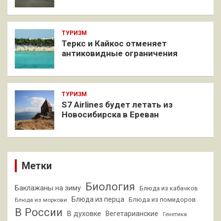
ТУРИЗМ
Теркс и Кайкос отменяет
антиковидные ограничения
ТУРИЗМ
S7 Airlines будет летать из
Новосибирска в Ереван
Метки
Биология
Баклажаны на зиму
Блюда из кабачков
Блюда из перца
Блюда из помидоров
Блюда из моркови
В России
В духовке
Вегетарианские
Генетика