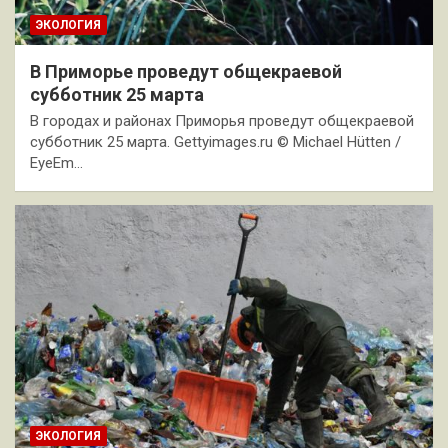
ЭКОЛОГИЯ
В Приморье проведут общекраевой
субботник 25 марта
В городах и районах Приморья проведут общекраевой
субботник 25 марта. Gettyimages.ru © Michael Hütten /
EyeEm…
ЭКОЛОГИЯ