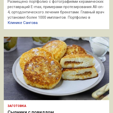
Размещено портфолио с фотографиями керамических
реставраций E-max, примерами протезирования All-on-
4, ортодонтического лечения брекетами. Главный врач
установил более 1000 имплантов. Портфолио в
Клинике Сангова
.
ЗАГОТОВКА
Сырники с повидлом