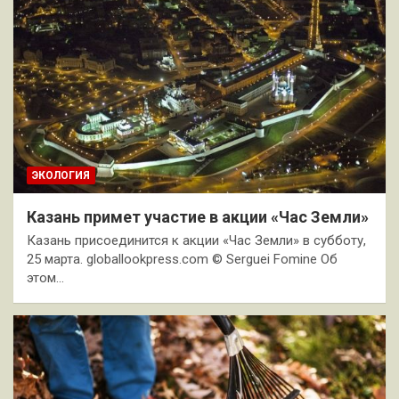
ЭКОЛОГИЯ
Казань примет участие в акции «Час Земли»
Казань присоединится к акции «Час Земли» в субботу,
25 марта. globallookpress.com © Serguei Fomine Об
этом…