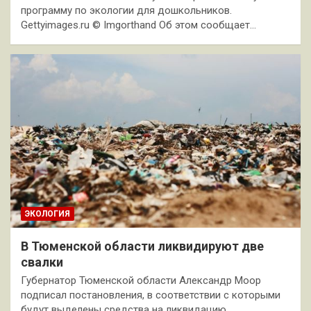
программу по экологии для дошкольников.
Gettyimages.ru © Imgorthand Об этом сообщает…
ЭКОЛОГИЯ
В Тюменской области ликвидируют две
свалки
Губернатор Тюменской области Александр Моор
подписал постановления, в соответствии с которыми
будут выделены средства на ликвидацию…