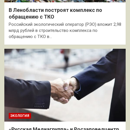
В Ленобласти построят комплекс по
обращению с ТКО
Российский экологический оператор (РЭО) вложит 2,98
млрд рублей в строительство комплекса по
обращению с ТКО в…
ЭКОЛОГИЯ
«Русская Медиагруппа» и Росзаповедцентр