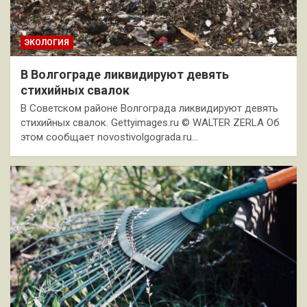
ЭКОЛОГИЯ
В Волгограде ликвидируют девять
стихийных свалок
В Советском районе Волгограда ликвидируют девять
стихийных свалок. Gettyimages.ru © WALTER ZERLA Об
этом сообщает novostivolgograda.ru…