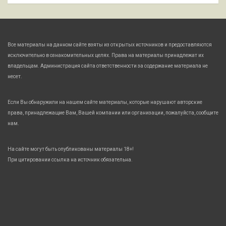
Все материалы на данном сайте взяты из открытых источников и предоставляются
исключительно в ознакомительных целях. Права на материалы принадлежат их
владельцам. Администрация сайта ответственности за содержание материала не
несет.
Если Вы обнаружили на нашем сайте материалы, которые нарушают авторские
права, принадлежащие Вам, Вашей компании или организации, пожалуйста, сообщите
нам.
На сайте могут быть опубликованы материалы 18+!
При цитировании ссылка на источник обязательна.