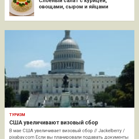
Слоёный салат с курицей,
овощами, сыром и яйцами
ТУРИЗМ
США увеличивают визовый сбор
В мае США увеличивает визовый сбор // Jackelberry /
pixabay.com Если вы планировали подавать документы