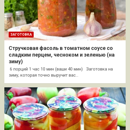
ЗАГОТОВКА
Стручковая фасоль в томатном соусе со
сладким перцем, чесноком и зеленью (на
зиму)
6 порций 1 час 10 мин (ваши 40 мин) Заготовка на
зиму, которая точно выручит вас…