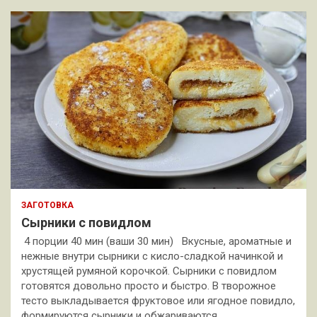
ЗАГОТОВКА
Сырники с повидлом
4 порции 40 мин (ваши 30 мин) Вкусные, ароматные и
нежные внутри сырники с кисло-сладкой начинкой и
хрустящей румяной корочкой. Сырники с повидлом
готовятся довольно просто и быстро. В творожное
тесто выкладывается фруктовое или ягодное повидло,
формируются сырники и обжариваются…