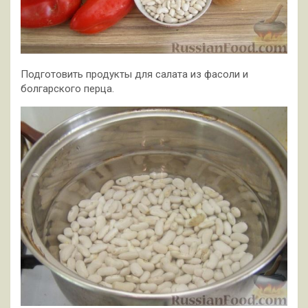
Подготовить продукты для салата из фасоли и
болгарского перца.