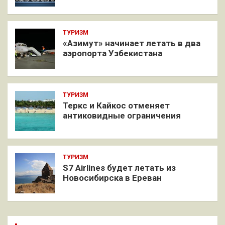
ТУРИЗМ
«Азимут» начинает летать в два
аэропорта Узбекистана
ТУРИЗМ
Теркс и Кайкос отменяет
антиковидные ограничения
ТУРИЗМ
S7 Airlines будет летать из
Новосибирска в Ереван