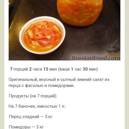
7
порций
2
часа
15
мин (ваши
1
час
30
мин)
Оригинальный, вкусный и сытный зимний салат из
перца с фасолью и помидорами.
Продукты (на 7 порций)
На 7 баночек, емкостью 1 л:
Перец сладкий — 5 кг
Помидоры — 3 кг