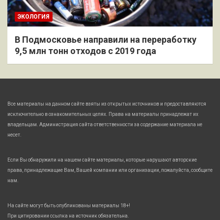
ЭКОЛОГИЯ
В Подмосковье направили на переработку
9,5 млн тонн отходов с 2019 года
Все материалы на данном сайте взяты из открытых источников и предоставляются
исключительно в ознакомительных целях. Права на материалы принадлежат их
владельцам. Администрация сайта ответственности за содержание материала не
несет.
Если Вы обнаружили на нашем сайте материалы, которые нарушают авторские
права, принадлежащие Вам, Вашей компании или организации, пожалуйста, сообщите
нам.
На сайте могут быть опубликованы материалы 18+!
При цитировании ссылка на источник обязательна.