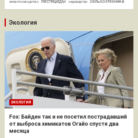
пестициды
сельхозтехника
животноводство
садоводство
Экология
ЭКОЛОГИЯ
Fox: Байден так и не посетил пострадавший
от выброса химикатов Огайо спустя два
месяца