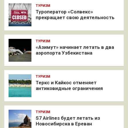
ТУРИЗМ
Туроператор «Солвекс»
прекращает свою деятельность
ТУРИЗМ
«Азимут» начинает летать в два
аэропорта Узбекистана
ТУРИЗМ
Теркс и Кайкос отменяет
антиковидные ограничения
ТУРИЗМ
S7 Airlines будет летать из
Новосибирска в Ереван