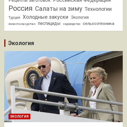
Рецепты заготовок
Россия
Салаты на зиму
Технологии
Холодные закуски
Экология
Турция
пестициды
сельхозтехника
животноводство
садоводство
Экология
ЭКОЛОГИЯ