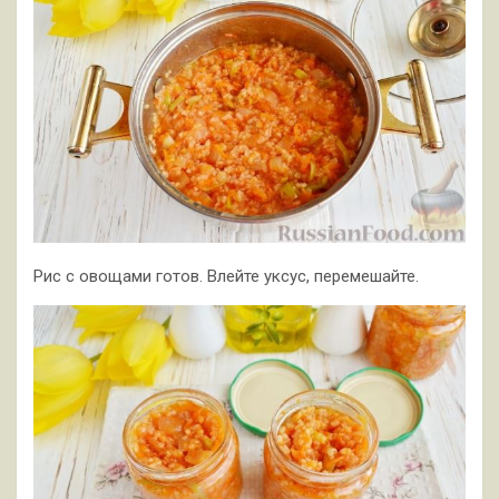
Рис с овощами готов. Влейте уксус, перемешайте.