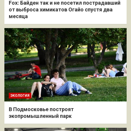
Fox: Байден так и не посетил пострадавший
от выброса химикатов Огайо спустя два
месяца
ЭКОЛОГИЯ
В Подмосковье построят
экопромышленный парк