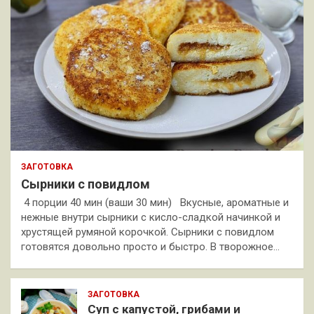
ЗАГОТОВКА
Сырники с повидлом
4 порции 40 мин (ваши 30 мин) Вкусные, ароматные и
нежные внутри сырники с кисло-сладкой начинкой и
хрустящей румяной корочкой. Сырники с повидлом
готовятся довольно просто и быстро. В творожное…
ЗАГОТОВКА
Суп с капустой, грибами и