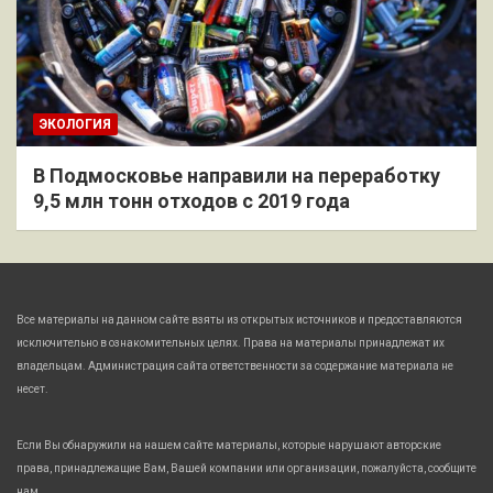
ЭКОЛОГИЯ
В Подмосковье направили на переработку
9,5 млн тонн отходов с 2019 года
Все материалы на данном сайте взяты из открытых источников и предоставляются
исключительно в ознакомительных целях. Права на материалы принадлежат их
владельцам. Администрация сайта ответственности за содержание материала не
несет.
Если Вы обнаружили на нашем сайте материалы, которые нарушают авторские
права, принадлежащие Вам, Вашей компании или организации, пожалуйста, сообщите
нам.