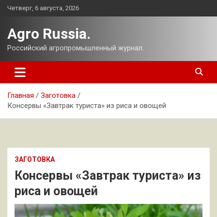
Перейти
Четверг, 6 августа, 2026
к
содержимому
Agro Russia.
Российский агропромышленный журнал.
Главная
Заготовка
Консервы «Завтрак туриста» из риса и овощей
ЗАГОТОВКА
Консервы «Завтрак туриста» из
риса и овощей