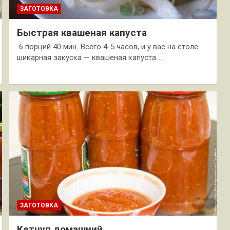
ЗАГОТОВКА
Быстрая квашеная капуста
6 порций 40 мин Всего 4-5 часов, и у вас на столе
шикарная закуска — квашеная капуста.…
ЗАГОТОВКА
Кетчуп домашний