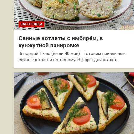
ЗАГОТОВКА
Свиные котлеты с имбирём, в
кунжутной панировке
6 порций 1 час (ваши 40 мин) Готовим привычные
свиные котлеты по-новому. В фарш для котлет…