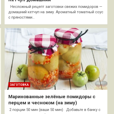
Несложный рецепт заготовки свежих помидоров —
домашний кетчуп на зиму. Ароматный томатный соус
с пряностями…
ЗАГОТОВКА
Маринованные зелёные помидоры с
перцем и чесноком (на зиму)
2 порции 50 мин (ваши 50 мин) Добавьте в банку с