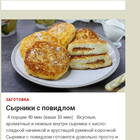
к
ЗАГОТОВКА
Сырники с повидлом
4 порции 40 мин (ваши 30 мин) Вкусные,
ароматные и нежные внутри сырники с кисло-
сладкой начинкой и хрустящей румяной корочкой.
Сырники с повидлом готовятся довольно просто и