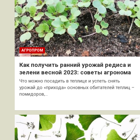
АГРОПРОМ
Как получить ранний урожай редиса и
зелени весной 2023: советы агронома
Что можно посадить в теплице и успеть снять
урожай до «прихода» основных обитателей теплиц –
помидоров,…