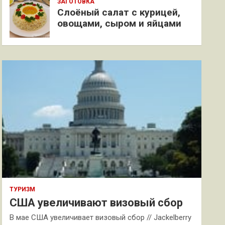
ЗАГОТОВКА
Слоёный салат с курицей,
овощами, сыром и яйцами
ТУРИЗМ
США увеличивают визовый сбор
В мае США увеличивает визовый сбор // Jackelberry