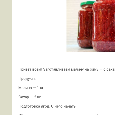
Привет всем! Заготавливаем малину на зиму — с сах
Продукты
Малина — 1 кг
Сахар — 2 кг
Подготовка ягод. С чего начать.