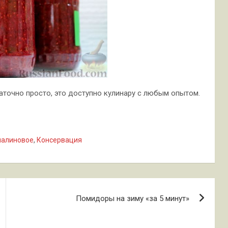
таточно просто, это доступно кулинару с любым опытом.
малиновое
,
Консервация
Помидоры на зиму «за 5 минут»