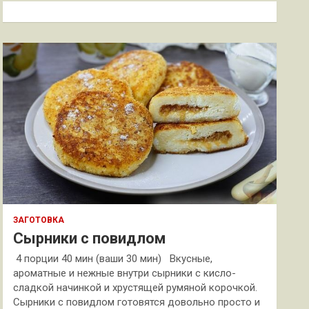
к
ЗАГОТОВКА
Сырники с повидлом
4 порции 40 мин (ваши 30 мин) Вкусные,
ароматные и нежные внутри сырники с кисло-
сладкой начинкой и хрустящей румяной корочкой.
Сырники с повидлом готовятся довольно просто и