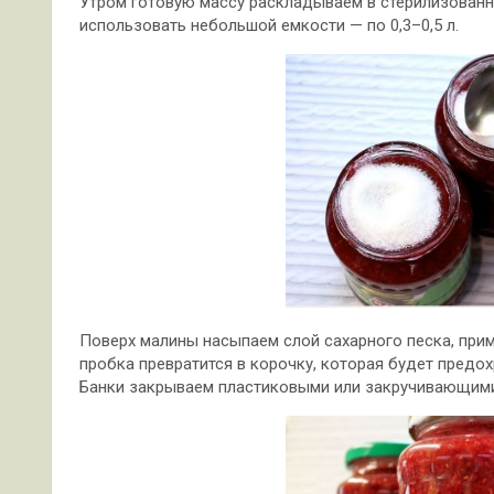
Утром готовую массу раскладываем в стерилизованн
использовать небольшой емкости — по 0,3–0,5 л.
Поверх малины насыпаем слой сахарного песка, прим
пробка превратится в корочку, которая будет предо
Банки закрываем пластиковыми или закручивающими