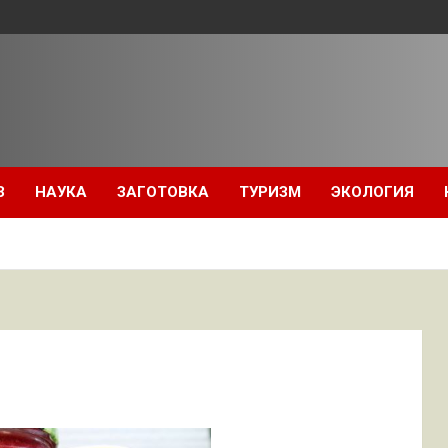
З
НАУКА
ЗАГОТОВКА
ТУРИЗМ
ЭКОЛОГИЯ