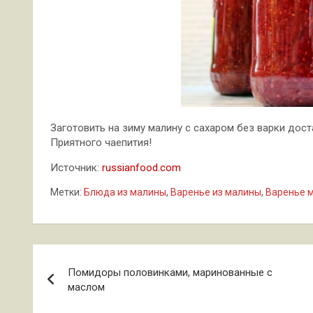
Заготовить на зиму малину с сахаром без варки дос
Приятного чаепития!
Источник:
russianfood.com
Метки:
Блюда из малины
,
Варенье из малины
,
Варенье 
Навигация
Помидоры половинками, маринованные с
по
маслом