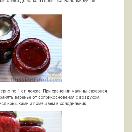
ые банки до начала горлышка. Баночки лучше
ерно по 1 ст. ложке. При хранении малины сахарная
хранять варенье от соприкосновения с воздухом.
ся крышками и помещаем в холодильник.