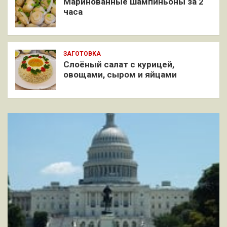
Маринованные шампиньоны за 2
часа
ЗАГОТОВКА
Слоёный салат с курицей,
овощами, сыром и яйцами