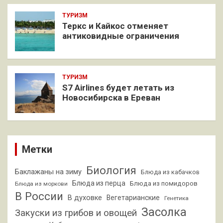
ТУРИЗМ
Теркс и Кайкос отменяет
антиковидные ограничения
ТУРИЗМ
S7 Airlines будет летать из
Новосибирска в Ереван
Метки
Биология
Баклажаны на зиму
Блюда из кабачков
Блюда из перца
Блюда из помидоров
Блюда из моркови
В России
В духовке
Вегетарианские
Генетика
Засолка
Закуски из грибов и овощей