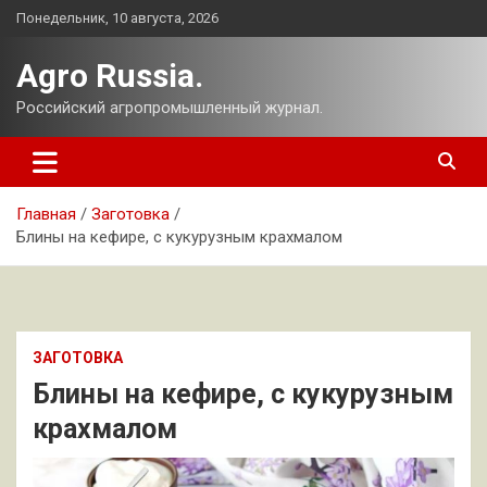
Перейти
Понедельник, 10 августа, 2026
к
содержимому
Agro Russia.
Российский агропромышленный журнал.
Главная
Заготовка
Блины на кефире, с кукурузным крахмалом
ЗАГОТОВКА
Блины на кефире, с кукурузным
крахмалом