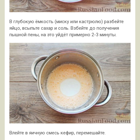
В глубокую ёмкость (миску или кастрюлю) разбейте
яйцо, всыпьте сахар и соль. Взбейте до получения
пышной пены, на это уйдёт примерно 2-3 минуты.
Влейте в яичную смесь кефир, перемешайте.