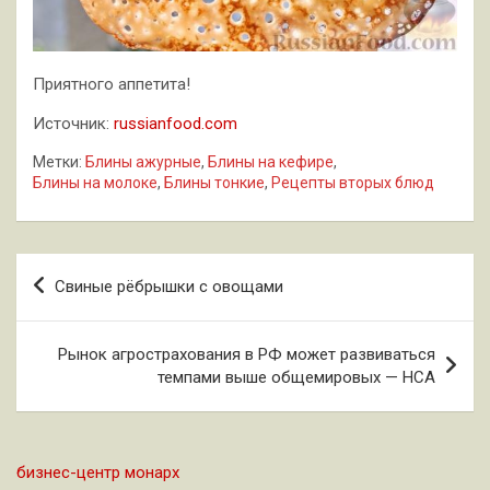
Приятного аппетита!
Источник:
russianfood.com
Метки:
Блины ажурные
,
Блины на кефире
,
Блины на молоке
,
Блины тонкие
,
Рецепты вторых блюд
Навигация
Свиные рёбрышки с овощами
по
записям
Рынок агрострахования в РФ может развиваться
темпами выше общемировых — НСА
бизнес-центр монарх