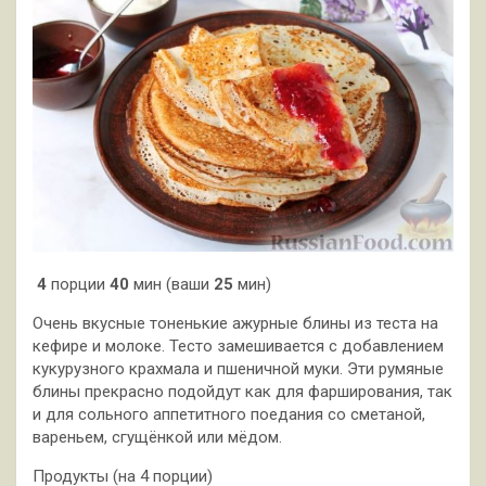
4
порции
40
мин (ваши
25
мин)
Очень вкусные тоненькие ажурные блины из теста на
кефире и молоке. Тесто замешивается с добавлением
кукурузного крахмала и пшеничной муки. Эти румяные
блины прекрасно подойдут как для фарширования, так
и для сольного аппетитного поедания со сметаной,
вареньем, сгущёнкой или мёдом.
Продукты (на 4 порции)