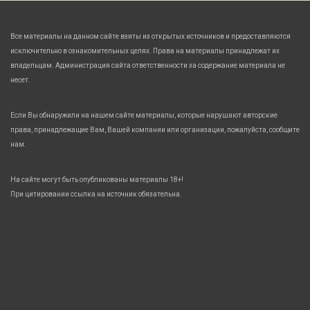
Все материалы на данном сайте взяты из открытых источников и предоставляются
исключительно в ознакомительных целях. Права на материалы принадлежат их
владельцам. Администрация сайта ответственности за содержание материала не
несет.
Если Вы обнаружили на нашем сайте материалы, которые нарушают авторские
права, принадлежащие Вам, Вашей компании или организации, пожалуйста, сообщите
нам.
На сайте могут быть опубликованы материалы 18+!
При цитировании ссылка на источник обязательна.