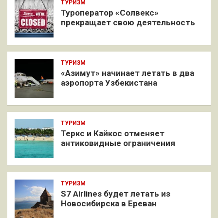
ТУРИЗМ
Туроператор «Солвекс»
прекращает свою деятельность
ТУРИЗМ
«Азимут» начинает летать в два
аэропорта Узбекистана
ТУРИЗМ
Теркс и Кайкос отменяет
антиковидные ограничения
ТУРИЗМ
S7 Airlines будет летать из
Новосибирска в Ереван