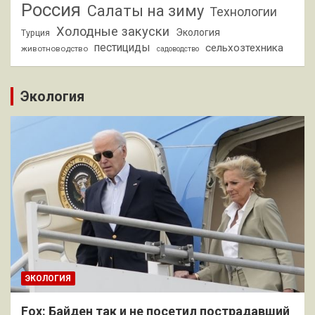
Россия
Салаты на зиму
Технологии
Холодные закуски
Экология
Турция
пестициды
сельхозтехника
животноводство
садоводство
Экология
ЭКОЛОГИЯ
Fox: Байден так и не посетил пострадавший