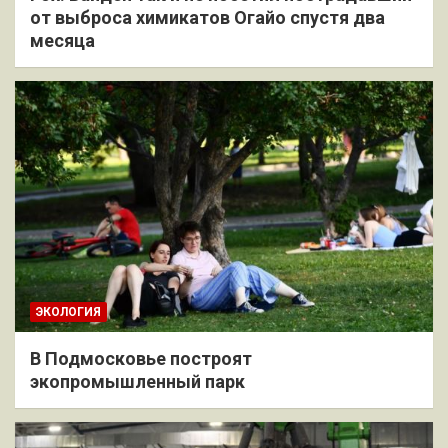
от выброса химикатов Огайо спустя два
месяца
ЭКОЛОГИЯ
В Подмосковье построят
экопромышленный парк