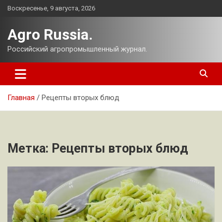
Перейти
Воскресенье, 9 августа, 2026
к
содержимому
Agro Russia.
Российский агропромышленный журнал.
Главная
Рецепты вторых блюд
Метка:
Рецепты вторых блюд