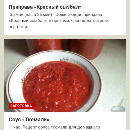
Приправа «Красный сызбал»
35 мин (ваши 35 мин) Обжигающая приправа
«Красный сызбал», с орехами, чесноком, острым
перцем и…
ЗАГОТОВКА
Соус «Ткемали»
1 час Рецепт соуса ткемали для домашнего