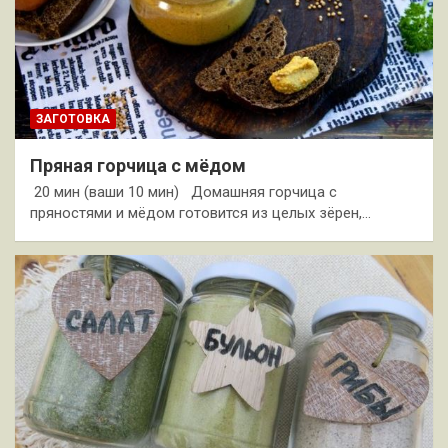
ЗАГОТОВКА
Пряная горчица с мёдом
20 мин (ваши 10 мин) Домашняя горчица с
пряностями и мёдом готовится из целых зёрен,…