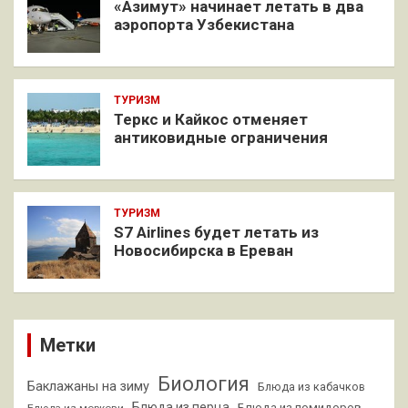
«Азимут» начинает летать в два
аэропорта Узбекистана
ТУРИЗМ
Теркс и Кайкос отменяет
антиковидные ограничения
ТУРИЗМ
S7 Airlines будет летать из
Новосибирска в Ереван
Метки
Биология
Баклажаны на зиму
Блюда из кабачков
Блюда из перца
Блюда из помидоров
Блюда из моркови