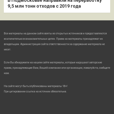
В Подмосковье направили на переработку
9,5 млн тонн отходов с 2019 года
Все материалы на данном сайте взяты из открытых источников и предоставляются
исключительно в ознакомительных целях. Права на материалы принадлежат их
владельцам. Администрация сайта ответственности за содержание материала не
несет.
Если Вы обнаружили на нашем сайте материалы, которые нарушают авторские
права, принадлежащие Вам, Вашей компании или организации, пожалуйста, сообщите
нам.
На сайте могут быть опубликованы материалы 18+!
При цитировании ссылка на источник обязательна.