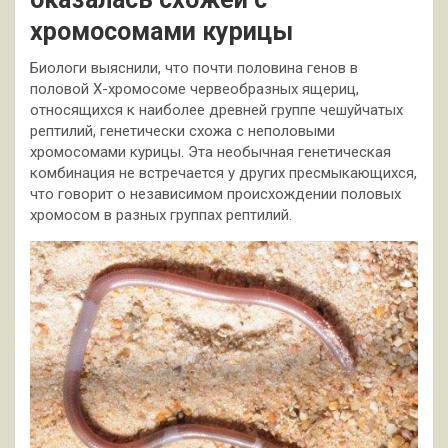
хромосомами курицы
Биологи выяснили, что почти половина генов в
половой Х-хромосоме червеобразных ящериц,
относящихся к наиболее древней группе чешуйчатых
рептилий, генетически схожа с неполовыми
хромосомами курицы. Эта необычная генетическая
комбинация не встречается у других пресмыкающихся,
что говорит о независимом происхождении половых
хромосом в разных группах рептилий.