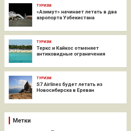
ТУРИЗМ
«Азимут» начинает летать в два
аэропорта Узбекистана
ТУРИЗМ
Теркс и Кайкос отменяет
антиковидные ограничения
ТУРИЗМ
S7 Airlines будет летать из
Новосибирска в Ереван
Метки