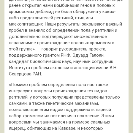
ранее открытая нами комбинация генов в половых
хромосомах дибамид не была обнаружена у каких-
либо представителей рептилий, птиц или
млекопитающих. Наши результаты закрывают важный
пробел в знаниях об определении пола у рептилий и
дополнительно подтверждают множественное
независимое происхождение половых хромосом в
этой группе», — говорит руководитель проекта,
поддержанного грантом РНФ, Эдуард Галоян,
кандидат биологических наук, научный сотрудник
Института проблем экологии и эволюции имени А.Н.
Северцова РАН.
«Помимо проблем определения пола нас также
интересуют вопросы происхождения тех видов
рептилий, у которых популяции представлены только
самками, а также генетические механизмы,
позволяющие этим видам поддерживать парный
набор хромосом из поколения в поколение. Этими
вопросами мы занимаемся на примере скальных
ящериц, обитающих на Кавказе, и некоторых