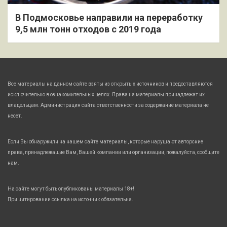
В Подмосковье направили на переработку
9,5 млн тонн отходов с 2019 года
Все материалы на данном сайте взяты из открытых источников и предоставляются
исключительно в ознакомительных целях. Права на материалы принадлежат их
владельцам. Администрация сайта ответственности за содержание материала не
несет.
Если Вы обнаружили на нашем сайте материалы, которые нарушают авторские
права, принадлежащие Вам, Вашей компании или организации, пожалуйста, сообщите
нам.
На сайте могут быть опубликованы материалы 18+!
При цитировании ссылка на источник обязательна.