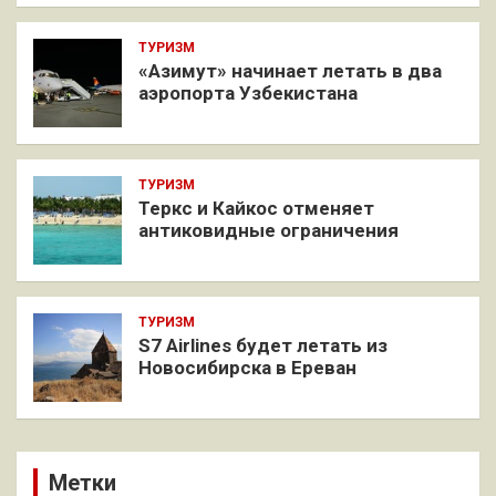
ТУРИЗМ
«Азимут» начинает летать в два
аэропорта Узбекистана
ТУРИЗМ
Теркс и Кайкос отменяет
антиковидные ограничения
ТУРИЗМ
S7 Airlines будет летать из
Новосибирска в Ереван
Метки