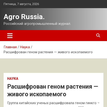
Перейти
Пятница, 7 августа, 2026
к
содержимому
Agro Russia.
Российский агропромышленный журнал.
Главная
Наука
Расшифрован геном растения — живого ископаемого
НАУКА
Расшифрован геном растения —
живого ископаемого
Группа китайских ученых расшифровала геном гинкго –