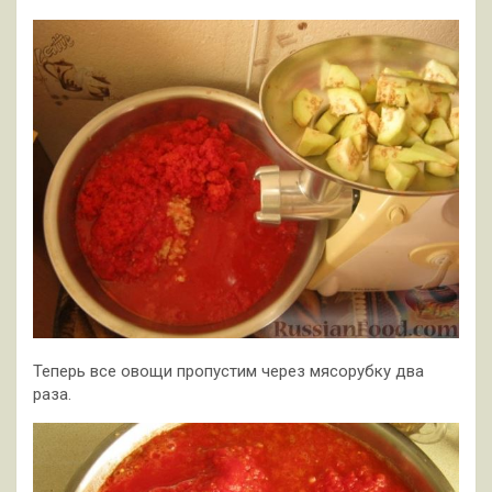
Теперь все овощи пропустим через мясорубку два
раза.