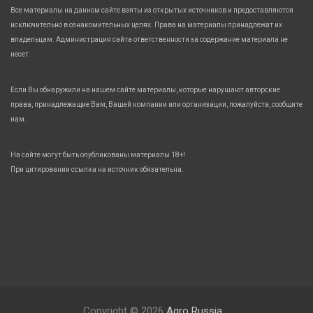
Все материалы на данном сайте взяты из открытых источников и предоставляются
исключительно в ознакомительных целях. Права на материалы принадлежат их
владельцам. Администрация сайта ответственности за содержание материала не
несет.
Если Вы обнаружили на нашем сайте материалы, которые нарушают авторские
права, принадлежащие Вам, Вашей компании или организации, пожалуйста, сообщите
нам.
На сайте могут быть опубликованы материалы 18+!
При цитировании ссылка на источник обязательна.
Copyright © 2026
Agro Russia.