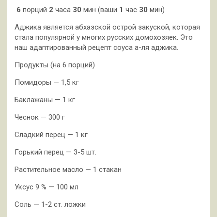
6
порций
2
часа
30
мин (ваши
1
час
30
мин)
Аджика является абхазской острой закуской, которая
стала популярной у многих русских домохозяек. Это
наш адаптированный рецепт соуса а-ля аджика.
Продукты (на 6 порций)
Помидоры — 1,5 кг
Баклажаны — 1 кг
Чеснок — 300 г
Сладкий перец — 1 кг
Горький перец — 3-5 шт.
Растительное масло — 1 стакан
Уксус 9 % — 100 мл
Соль — 1-2 ст. ложки