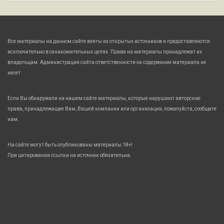
Все материалы на данном сайте взяты из открытых источников и предоставляются
исключительно в ознакомительных целях. Права на материалы принадлежат их
владельцам. Администрация сайта ответственности за содержание материала не
несет.
Если Вы обнаружили на нашем сайте материалы, которые нарушают авторские
права, принадлежащие Вам, Вашей компании или организации, пожалуйста, сообщите
нам.
На сайте могут быть опубликованы материалы 18+!
При цитировании ссылка на источник обязательна.