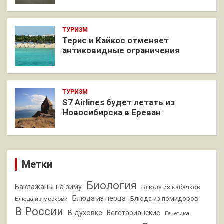
ТУРИЗМ
Теркс и Кайкос отменяет
антиковидные ограничения
ТУРИЗМ
S7 Airlines будет летать из
Новосибирска в Ереван
Метки
Биология
Баклажаны на зиму
Блюда из кабачков
Блюда из перца
Блюда из помидоров
Блюда из моркови
В России
В духовке
Вегетарианские
Генетика