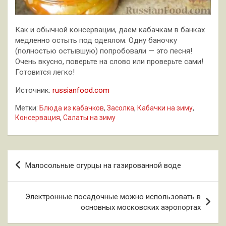
Как и обычной консервации, даем кабачкам в банках
медленно остыть под одеялом. Одну баночку
(полностью остывшую) попробовали — это песня!
Очень вкусно, поверьте на слово или проверьте сами!
Готовится легко!
Источник:
russianfood.com
Метки:
Блюда из кабачков
,
Засолка
,
Кабачки на зиму
,
Консервация
,
Салаты на зиму
Навигация
Малосольные огурцы на газированной воде
по
записям
Электронные посадочные можно использовать в
основных московских аэропортах