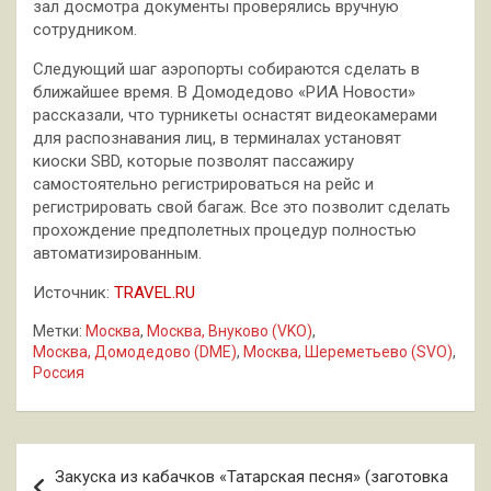
зал досмотра документы проверялись вручную
сотрудником.
Следующий шаг аэропорты собираются сделать в
ближайшее время. В Домодедово «РИА Новости»
рассказали, что турникеты оснастят видеокамерами
для распознавания лиц, в терминалах установят
киоски SBD, которые позволят пассажиру
самостоятельно регистрироваться на рейс и
регистрировать свой багаж. Все это позволит сделать
прохождение предполетных процедур полностью
автоматизированным.
Источник:
TRAVEL.RU
Метки:
Москва
,
Москва, Внуково (VKO)
,
Москва, Домодедово (DME)
,
Москва, Шереметьево (SVO)
,
Россия
Навигация
Закуска из кабачков «Татарская песня» (заготовка