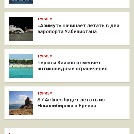
ТУРИЗМ
«Азимут» начинает летать в два
аэропорта Узбекистана
ТУРИЗМ
Теркс и Кайкос отменяет
антиковидные ограничения
ТУРИЗМ
S7 Airlines будет летать из
Новосибирска в Ереван