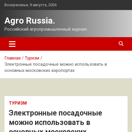
Перейти
Воскресенье, 9 августа, 2026
к
содержимому
Agro Russia.
Российский агропромышленный журнал.
Главная
Туризм
Электронные посадочные можно использовать в
основных московских аэропортах
ТУРИЗМ
Электронные посадочные
можно использовать в
основных московских