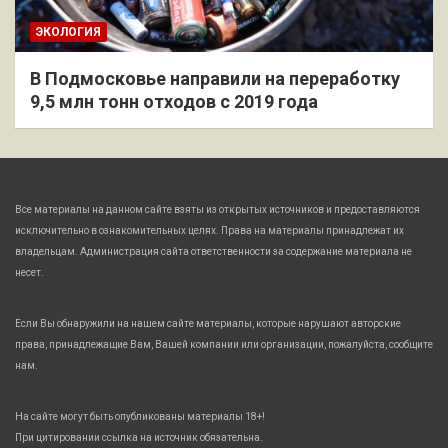
ЭКОЛОГИЯ
В Подмосковье направили на переработку
9,5 млн тонн отходов с 2019 года
Все материалы на данном сайте взяты из открытых источников и предоставляются
исключительно в ознакомительных целях. Права на материалы принадлежат их
владельцам. Администрация сайта ответственности за содержание материала не
несет.
Если Вы обнаружили на нашем сайте материалы, которые нарушают авторские
права, принадлежащие Вам, Вашей компании или организации, пожалуйста, сообщите
нам.
На сайте могут быть опубликованы материалы 18+!
При цитировании ссылка на источник обязательна.