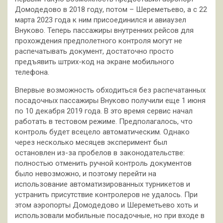
Домодедово в 2018 году, потом –
Шереметьево, а с 22
марта 2023 года к ним присоединился и авиаузел
Внуково. Теперь пассажиры внутренних рейсов для
прохождения предполетного контроля могут не
распечатывать документ, достаточно просто
предъявить штрих-код на экране мобильного
телефона.
Впервые возможность обходиться без распечатанных
посадочных пассажиры Внуково получили еще 1 июня
по 10 декабря 2019 года. В это время сервис начал
работать в тестовом режиме. Предполагалось, что
контроль будет всецело автоматическим. Однако
через несколько месяцев эксперимент был
остановлен из-за пробелов в законодательстве:
полностью отменить ручной контроль документов
было невозможно, и поэтому перейти на
использование автоматизированных турникетов и
устранить присутствие контролеров не удалось. При
этом аэропорты Домодедово и Шереметьево хоть и
использовали мобильные посадочные, но при входе в