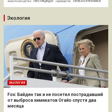
пестициды
сельхозтехника
животноводство
садоводство
Экология
ЭКОЛОГИЯ
Fox: Байден так и не посетил пострадавший
от выброса химикатов Огайо спустя два
месяца