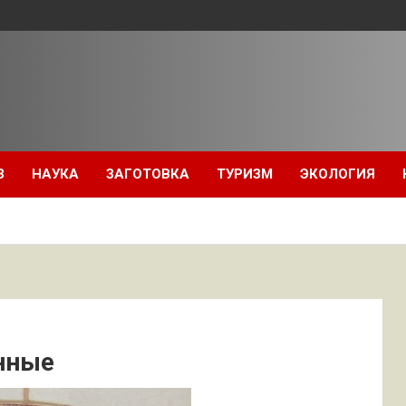
З
НАУКА
ЗАГОТОВКА
ТУРИЗМ
ЭКОЛОГИЯ
нные