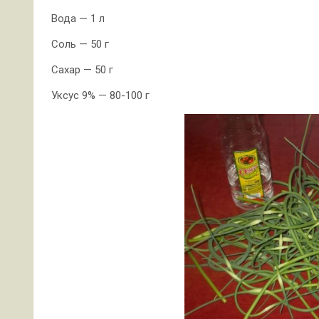
Вода — 1 л
Соль — 50 г
Сахар — 50 г
Уксус 9% — 80-100 г