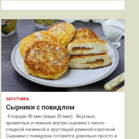
к
ЗАГОТОВКА
Сырники с повидлом
4 порции 40 мин (ваши 30 мин) Вкусные,
ароматные и нежные внутри сырники с кисло-
сладкой начинкой и хрустящей румяной корочкой.
Сырники с повидлом готовятся довольно просто и