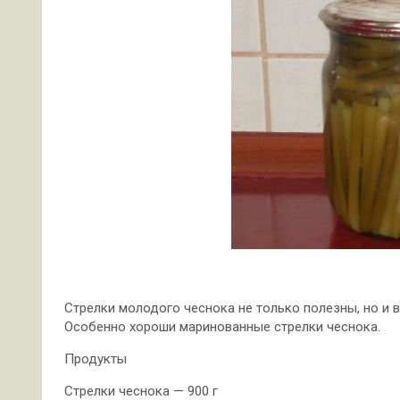
Стрелки молодого чеснока не только полезны, но и в
Особенно хороши маринованные стрелки чеснока.
Продукты
Стрелки чеснока — 900 г