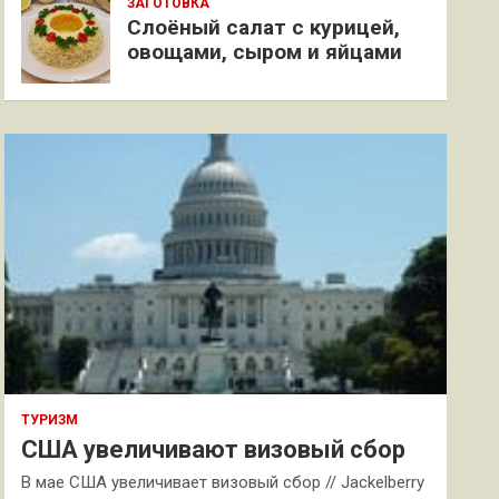
ЗАГОТОВКА
Слоёный салат с курицей,
овощами, сыром и яйцами
ТУРИЗМ
США увеличивают визовый сбор
В мае США увеличивает визовый сбор // Jackelberry