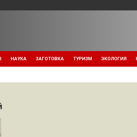
З
НАУКА
ЗАГОТОВКА
ТУРИЗМ
ЭКОЛОГИЯ
й