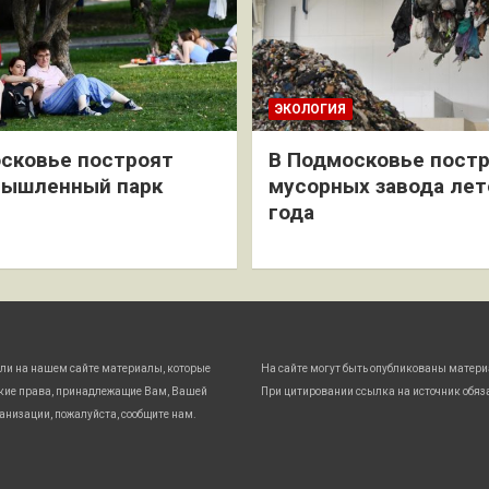
ЭКОЛОГИЯ
сковье построят
В Подмосковье постр
мышленный парк
мусорных завода лет
года
ли на нашем сайте материалы, которые
На сайте могут быть опубликованы матери
кие права, принадлежащие Вам, Вашей
При цитировании ссылка на источник обяз
анизации, пожалуйста, сообщите нам.