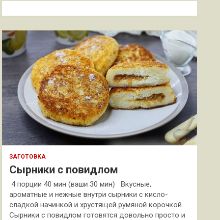
к
ЗАГОТОВКА
Сырники с повидлом
4 порции 40 мин (ваши 30 мин) Вкусные,
ароматные и нежные внутри сырники с кисло-
сладкой начинкой и хрустящей румяной корочкой.
Сырники с повидлом готовятся довольно просто и