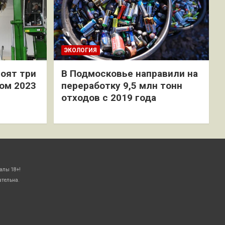
ЭКОЛОГИЯ
оят три
В Подмосковье направили на
ом 2023
переработку 9,5 млн тонн
отходов с 2019 года
алы 18+!
ательна.