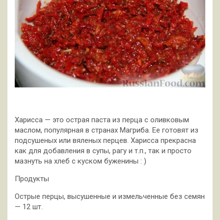
Харисса — это острая паста из перца с оливковым
маслом, популярная в странах Магриба. Ее готовят из
подсушеных или вяленых перцев. Харисса прекрасна
как для добавления в супы, рагу и т.п., так и просто
мазнуть на хлеб с куском буженины : )
Продукты
Острые перцы, высушенные и измельченные без семян
— 12 шт.