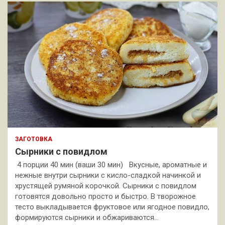
ЗАГОТОВКА
Сырники с повидлом
4 порции 40 мин (ваши 30 мин) Вкусные, ароматные и
нежные внутри сырники с кисло-сладкой начинкой и
хрустящей румяной корочкой. Сырники с повидлом
готовятся довольно просто и быстро. В творожное
тесто выкладывается фруктовое или ягодное повидло,
формируются сырники и обжариваются…