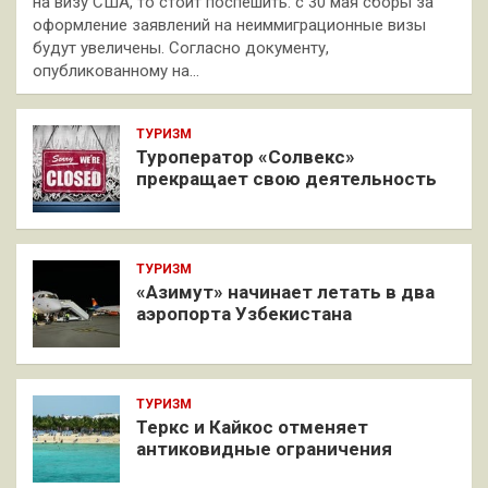
на визу США, то стоит поспешить: с 30 мая сборы за
оформление заявлений на неиммиграционные визы
будут увеличены. Согласно документу,
опубликованному на…
ТУРИЗМ
Туроператор «Солвекс»
прекращает свою деятельность
ТУРИЗМ
«Азимут» начинает летать в два
аэропорта Узбекистана
ТУРИЗМ
Теркс и Кайкос отменяет
антиковидные ограничения