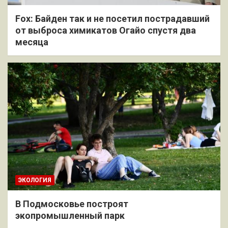
Fox: Байден так и не посетил пострадавший
от выброса химикатов Огайо спустя два
месяца
ЭКОЛОГИЯ
В Подмосковье построят
экопромышленный парк