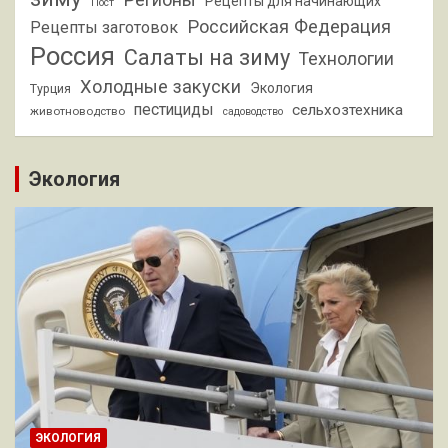
Рецепты для начинающих
Пост
Российская Федерация
Рецепты заготовок
Россия
Салаты на зиму
Технологии
Холодные закуски
Экология
Турция
пестициды
сельхозтехника
животноводство
садоводство
Экология
ЭКОЛОГИЯ