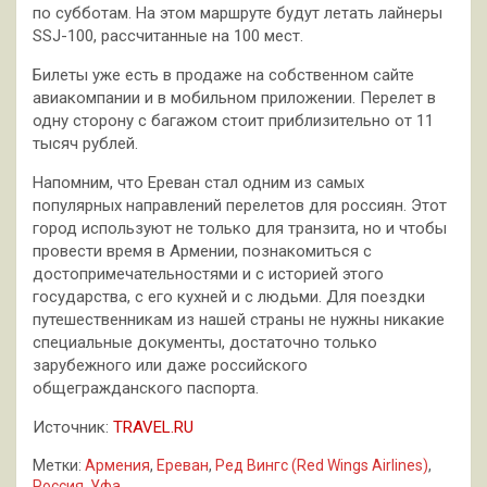
по субботам. На этом маршруте будут летать лайнеры
SSJ-100, рассчитанные на 100 мест.
Билеты уже есть в продаже на собственном сайте
авиакомпании и в мобильном приложении. Перелет в
одну сторону с багажом стоит приблизительно от 11
тысяч рублей.
Напомним, что Ереван стал одним из самых
популярных направлений перелетов для россиян. Этот
город используют не только для транзита, но и чтобы
провести время в Армении, познакомиться с
достопримечательностями и с историей этого
государства, с его кухней и с людьми. Для поездки
путешественникам из нашей страны не нужны никакие
специальные документы, достаточно только
зарубежного или даже российского
общегражданского паспорта.
Источник:
TRAVEL.RU
Метки:
Армения
,
Ереван
,
Ред Вингс (Red Wings Airlines)
,
Россия
,
Уфа