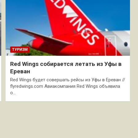
ТУРИЗМ
Red Wings собирается летать из Уфы в
Ереван
Red Wings будет совершать рейсы из Уфы в Ереван //
flyredwings.com Авиакомпания Red Wings объявила
о…