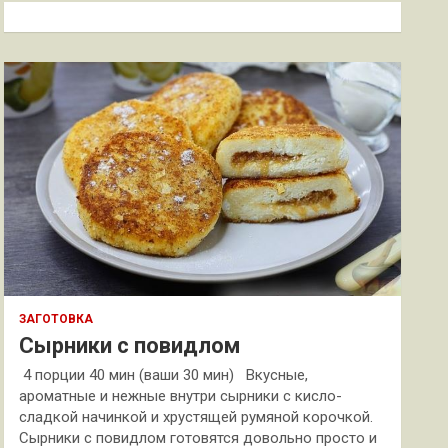
к
ЗАГОТОВКА
Сырники с повидлом
4 порции 40 мин (ваши 30 мин) Вкусные,
ароматные и нежные внутри сырники с кисло-
сладкой начинкой и хрустящей румяной корочкой.
Сырники с повидлом готовятся довольно просто и