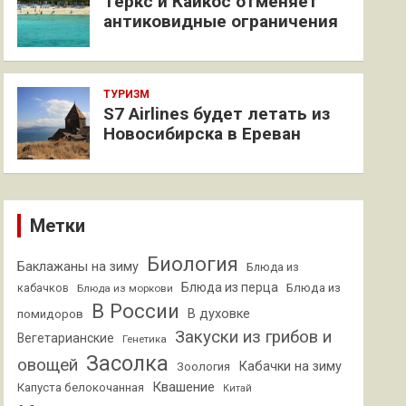
Теркс и Кайкос отменяет
антиковидные ограничения
ТУРИЗМ
S7 Airlines будет летать из
Новосибирска в Ереван
Метки
Биология
Баклажаны на зиму
Блюда из
Блюда из перца
кабачков
Блюда из
Блюда из моркови
В России
В духовке
помидоров
Закуски из грибов и
Вегетарианские
Генетика
Засолка
овощей
Кабачки на зиму
Зоология
Квашение
Капуста белокочанная
Китай