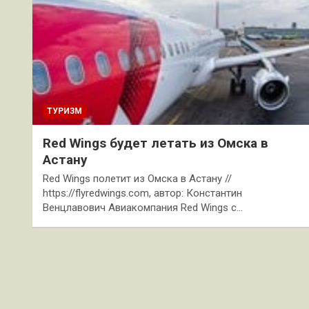
ТУРИЗМ
Red Wings будет летать из Омска в
Астану
Red Wings полетит из Омска в Астану //
https://flyredwings.com, автор: Константин
Венцлавович Авиакомпания Red Wings с…