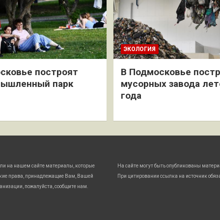
ЭКОЛОГИЯ
сковье построят
В Подмосковье постр
мышленный парк
мусорных завода лет
года
ли на нашем сайте материалы, которые
На сайте могут быть опубликованы матери
кие права, принадлежащие Вам, Вашей
При цитировании ссылка на источник обяз
анизации, пожалуйста, сообщите нам.