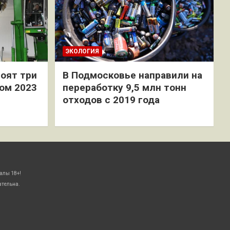
ЭКОЛОГИЯ
оят три
В Подмосковье направили на
ом 2023
переработку 9,5 млн тонн
отходов с 2019 года
алы 18+!
ательна.