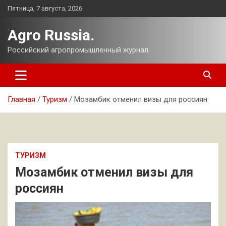
Перейти
Пятница, 7 августа, 2026
к
содержимому
Agro Russia.
Российский агропромышленный журнал.
Главная
Туризм
Мозамбик отменил визы для россиян
ТУРИЗМ
Мозамбик отменил визы для
россиян