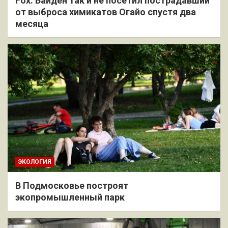
Fox: Байден так и не посетил пострадавший
от выброса химикатов Огайо спустя два
месяца
ЭКОЛОГИЯ
В Подмосковье построят
экопромышленный парк