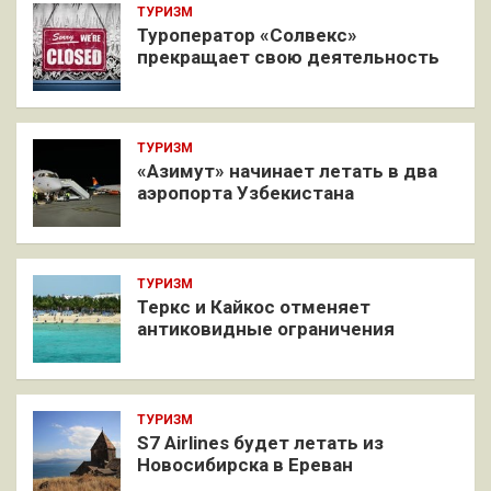
ТУРИЗМ
Туроператор «Солвекс»
прекращает свою деятельность
ТУРИЗМ
«Азимут» начинает летать в два
аэропорта Узбекистана
ТУРИЗМ
Теркс и Кайкос отменяет
антиковидные ограничения
ТУРИЗМ
S7 Airlines будет летать из
Новосибирска в Ереван