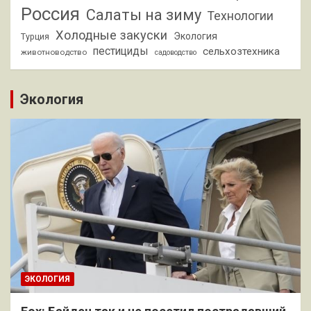
Россия
Салаты на зиму
Технологии
Холодные закуски
Экология
Турция
пестициды
сельхозтехника
животноводство
садоводство
Экология
ЭКОЛОГИЯ