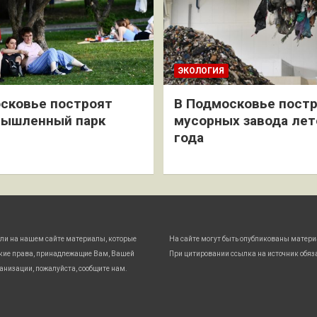
ЭКОЛОГИЯ
сковье построят
В Подмосковье постр
мышленный парк
мусорных завода лет
года
ли на нашем сайте материалы, которые
На сайте могут быть опубликованы матери
кие права, принадлежащие Вам, Вашей
При цитировании ссылка на источник обяз
анизации, пожалуйста, сообщите нам.