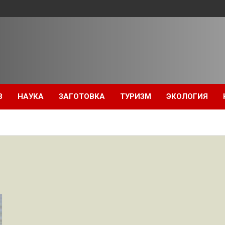
З
НАУКА
ЗАГОТОВКА
ТУРИЗМ
ЭКОЛОГИЯ