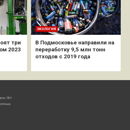
ЭКОЛОГИЯ
оят три
В Подмосковье направили на
ом 2023
переработку 9,5 млн тонн
отходов с 2019 года
алы 18+!
ательна.