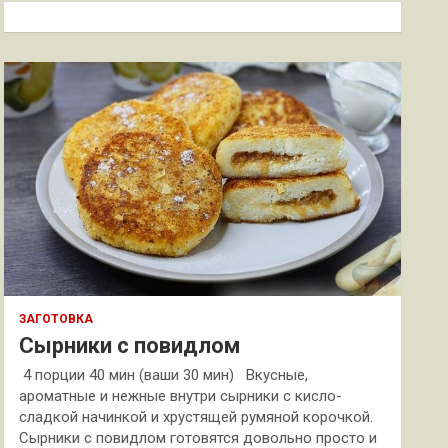
к
ЗАГОТОВКА
Сырники с повидлом
4 порции 40 мин (ваши 30 мин) Вкусные,
ароматные и нежные внутри сырники с кисло-
сладкой начинкой и хрустящей румяной корочкой.
Сырники с повидлом готовятся довольно просто и