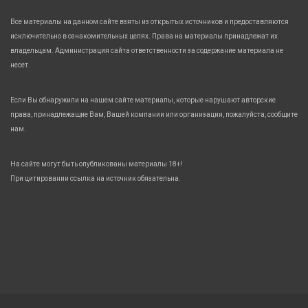
Все материалы на данном сайте взяты из открытых источников и предоставляются
исключительно в ознакомительных целях. Права на материалы принадлежат их
владельцам. Администрация сайта ответственности за содержание материала не
несет.
Если Вы обнаружили на нашем сайте материалы, которые нарушают авторские
права, принадлежащие Вам, Вашей компании или организации, пожалуйста, сообщите
нам.
На сайте могут быть опубликованы материалы 18+!
При цитировании ссылка на источник обязательна.