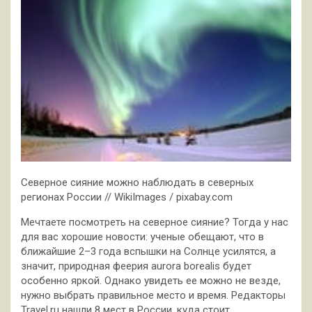
Северное сияние можно наблюдать в северных
регионах России // WikiImages / pixabay.com
Мечтаете посмотреть на северное сияние? Тогда у нас
для вас хорошие новости: ученые обещают, что в
ближайшие 2–3 года вспышки на Солнце усилятся, а
значит, природная феерия
aurora borealis будет
особенно яркой. Однако увидеть ее можно не везде,
нужно выбрать правильное место и время. Редакторы
Travel.ru нашли 8 мест в России, куда стоит