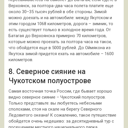
Верхоянск, за полтора-два часа полета платите еще
около 30–35 тысяч рублей в обе стороны. Зимой
можно доехать и на автомобиле: между Якутском и
этим городом 1068 километров, дорога – зимник, то
есть существует только в холодное время года. От
Батагая до Верхоянска примерно 70 километров,
которые можно проехать за полтора часа на такси,
что обойдется еще в 5000 рублей. До Оймякона из
Якутска зимой придется ехать на автомобиле – 1600
километров.
8. Северное сияние на
Чукотском полуострове
Самая восточная точка России, где бывает хорошо
видно северное сияние – Чукотский полуостров.
Только представьте: вы любуетесь небесными
сполохами, стоя на скале на берегу Северного
Ледовитого океана! К сожалению, такое путешествие
обойдется очень недешево: за десятидневный тур с
посещением местного национального парка