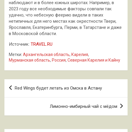
наблюдают и в более южных широтах. Например, в
2023 году все необходимые факторы совпали так
удачно, что небесную феерию видели в таких
нетипичных для него местах как окрестности Твери,
Ярославля, Екатеринбурга, Перми, в Татарстане и даже
в Московской области.
Источник:
TRAVEL.RU
Метки:
Архангельская область
,
Карелия
,
Мурманская область
,
Россия
,
Северная Карелия и Кайну
Навигация
Red Wings будет летать из Омска в Астану
по
записям
Лимонно-имбирный чай с мёдом