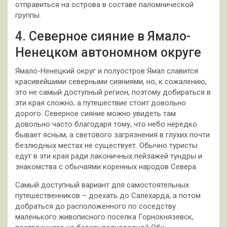
отправиться на острова в составе паломнической
группы.
4. Северное сияние в Ямало-
Ненецком автономном округе
Ямало-Ненецкий округ и полуостров Ямал славится
красивейшими северными сияниями, но, к сожалению,
это не самый доступный регион, поэтому добираться в
эти края сложно, а путешествие стоит довольно
дорого. Северное сияние можно увидеть там
довольно часто благодаря тому, что небо нередко
бывает ясным, а светового загрязнения в глухих почти
безлюдных местах не существует. Обычно туристы
едут в эти края ради лаконичных пейзажей тундры и
знакомства с обычаями коренных народов Севера.
Самый доступный вариант для самостоятельных
путешественников – доехать до Салехарда, а потом
добраться до расположенного по соседству
маленького живописного поселка Горнокнязевск,