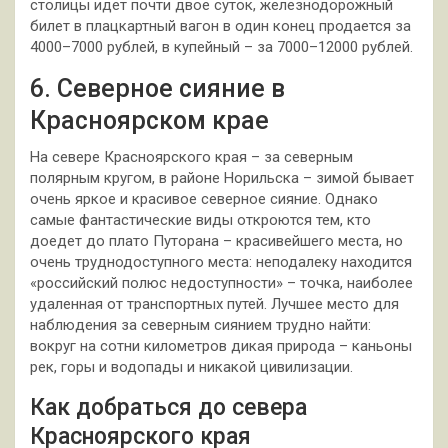
столицы идет почти двое суток, железнодорожный
билет в плацкартный вагон в один конец продается за
4000–7000 рублей, в купейный – за 7000–12000 рублей.
6. Северное сияние в
Красноярском крае
На севере Красноярского края – за северным
полярным кругом, в районе Норильска – зимой бывает
очень яркое и красивое северное сияние. Однако
самые фантастические виды откроются тем, кто
доедет до плато Путорана – красивейшего места, но
очень труднодоступного места: неподалеку находится
«российский полюс недоступности» – точка, наиболее
удаленная от транспортных путей. Лучшее место для
наблюдения за северным сиянием трудно найти:
вокруг на сотни километров дикая природа – каньоны
рек, горы и водопады и никакой цивилизации.
Как добраться до севера
Красноярского края