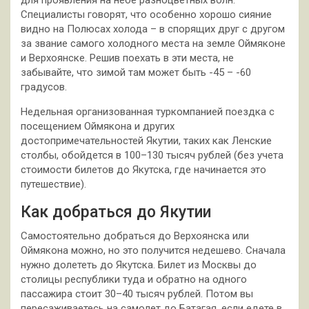
Специалисты говорят, что особенно хорошо сияние
видно на Полюсах холода – в спорящих друг с другом
за звание самого холодного места на земле Оймяконе
и Верхоянске. Решив поехать в эти места, не
забывайте, что зимой там может быть -45 – -60
градусов.
Недельная организованная туркомпанией поездка с
посещением Оймякона и других
достопримечательностей Якутии, таких как Ленские
столбы, обойдется в 100–130 тысяч рублей (без учета
стоимости билетов до Якутска, где начинается это
путешествие).
Как добраться до Якутии
Самостоятельно добраться до Верхоянска или
Оймякона можно, но это получится недешево. Сначала
нужно долететь до Якутска. Билет из Москвы до
столицы республики туда и обратно на одного
пассажира стоит 30–40 тысяч рублей. Потом вы
пересаживаетесь на самолет до Батагая, если едете в