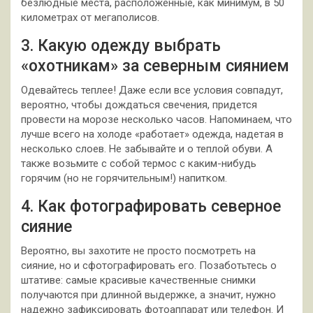
безлюдные места, расположенные, как минимум, в 50
километрах от мегаполисов.
3. Какую одежду выбрать
«охотникам» за северным сиянием
Одевайтесь теплее! Даже если все условия совпадут,
вероятно, чтобы дождаться свечения, придется
провести на морозе несколько часов. Напоминаем, что
лучше всего на холоде «работает» одежда, надетая в
несколько слоев. Не забывайте и о теплой обуви. А
также возьмите с собой термос с каким-нибудь
горячим (но не горячительным!) напитком.
4. Как фотографировать северное
сияние
Вероятно, вы захотите не просто посмотреть на
сияние, но и сфотографировать его. Позаботьтесь о
штативе: самые красивые качественные снимки
получаются при длинной выдержке, а значит, нужно
надежно зафиксировать фотоаппарат или телефон. И