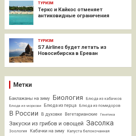
ТУРИЗМ
Теркс и Кайкос отменяет
антиковидные ограничения
ТУРИЗМ
S7 Airlines будет летать из
Новосибирска в Ереван
Метки
Биология
Баклажаны на зиму
Блюда из кабачков
Блюда из перца
Блюда из помидоров
Блюда из моркови
В России
В духовке
Вегетарианские
Генетика
Засолка
Закуски из грибов и овощей
Кабачки на зиму
Зоология
Капуста белокочанная