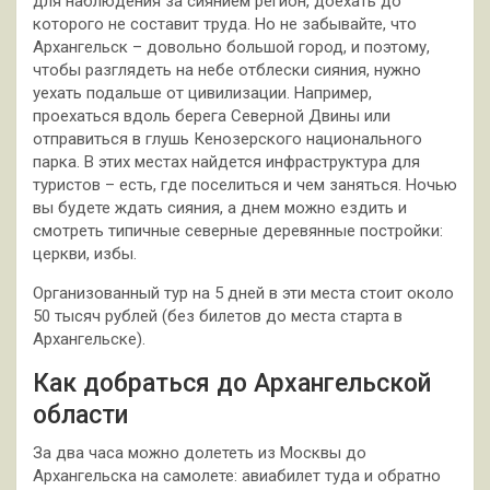
для наблюдения за сиянием регион, доехать до
которого не составит труда. Но не забывайте, что
Архангельск – довольно большой город, и поэтому,
чтобы разглядеть на небе отблески сияния, нужно
уехать подальше от цивилизации. Например,
проехаться вдоль берега Северной Двины или
отправиться в глушь Кенозерского национального
парка. В этих местах найдется инфраструктура для
туристов – есть, где поселиться и чем заняться. Ночью
вы будете ждать сияния, а днем можно ездить и
смотреть типичные северные деревянные постройки:
церкви, избы.
Организованный тур на 5 дней в эти места стоит около
50 тысяч рублей (без билетов до места старта в
Архангельске).
Как добраться до Архангельской
области
За два часа можно долететь из Москвы до
Архангельска на самолете: авиабилет туда и обратно