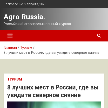
Перейти
Воскресенье, 9 августа, 2026
к
содержимому
Agro Russia.
Российский агропромышленный журнал.
Главная
Туризм
8 лучших мест в России, где вы увидите северное сияние
ТУРИЗМ
8 лучших мест в России, где вы
увидите северное сияние