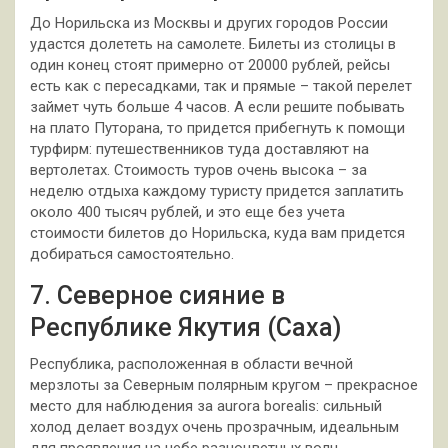
До Норильска из Москвы и других городов России
удастся долететь на самолете. Билеты из столицы в
один конец стоят примерно от 20000 рублей, рейсы
есть как с пересадками, так и прямые – такой перелет
займет чуть больше 4 часов. А если решите побывать
на плато Путорана, то придется прибегнуть к помощи
турфирм: путешественников туда доставляют на
вертолетах. Стоимость туров очень высока – за
неделю отдыха каждому туристу придется заплатить
около 400 тысяч рублей, и это еще без учета
стоимости билетов до Норильска, куда вам придется
добираться самостоятельно.
7. Северное сияние в
Республике Якутия (Саха)
Республика, расположенная в области вечной
мерзлоты за Северным полярным кругом – прекрасное
место для наблюдения за aurora borealis: сильный
холод делает воздух очень прозрачным, идеальным
для проявления на небе разноцветных волн.