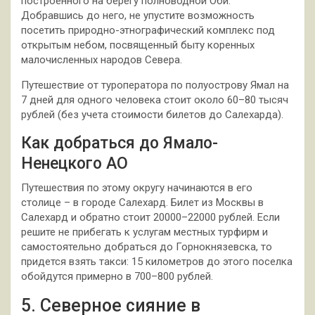
построенного на берегу полноводной Оби.
Добравшись до него, не упустите возможность
посетить природно-этнографический комплекс под
открытым небом, посвященный быту коренных
малочисленных народов Севера.
Путешествие от туроператора по полуострову Ямал на
7 дней для одного человека стоит около 60–80 тысяч
рублей (без учета стоимости билетов до Салехарда).
Как добраться до Ямало-
Ненецкого АО
Путешествия по этому округу начинаются в его
столице – в городе Салехард. Билет из Москвы в
Салехард и обратно стоит 20000–22000 рублей. Если
решите не прибегать к услугам местных турфирм и
самостоятельно добраться до Горнокнязевска, то
придется взять такси: 15 километров до этого поселка
обойдутся примерно в 700–800 рублей.
5. Северное сияние в