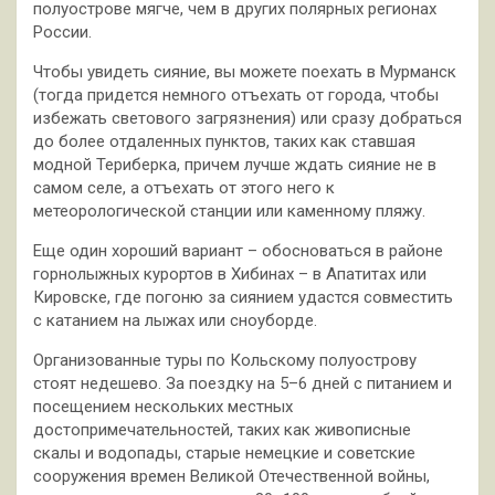
полуострове мягче, чем в других полярных регионах
России.
Чтобы увидеть сияние, вы можете поехать в Мурманск
(тогда придется немного отъехать от города, чтобы
избежать светового загрязнения) или сразу добраться
до более отдаленных пунктов, таких как ставшая
модной Териберка, причем лучше ждать сияние не в
самом селе, а отъехать от этого него к
метеорологической станции или каменному пляжу.
Еще один хороший вариант – обосноваться в районе
горнолыжных курортов в Хибинах – в Апатитах или
Кировске, где погоню за сиянием удастся совместить
с катанием на лыжах или сноуборде.
Организованные туры по Кольскому полуострову
стоят недешево. За поездку на 5–6 дней с питанием и
посещением нескольких местных
достопримечательностей, таких как живописные
скалы и водопады, старые немецкие и советские
сооружения времен Великой Отечественной войны,