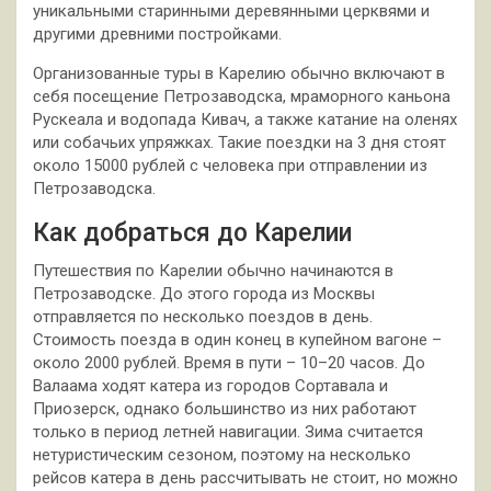
уникальными старинными деревянными церквями и
другими древними постройками.
Организованные туры в Карелию обычно включают в
себя посещение Петрозаводска, мраморного каньона
Рускеала и водопада Кивач, а также катание на оленях
или собачьих упряжках. Такие поездки на 3 дня стоят
около 15000 рублей с человека при отправлении из
Петрозаводска.
Как добраться до Карелии
Путешествия по Карелии обычно начинаются в
Петрозаводске. До этого города из Москвы
отправляется по несколько поездов в день.
Стоимость поезда в один конец в купейном вагоне –
около 2000 рублей. Время в пути – 10–20 часов. До
Валаама ходят катера из городов Сортавала и
Приозерск, однако большинство из них работают
только в период летней навигации. Зима считается
нетуристическим сезоном, поэтому на несколько
рейсов катера в день рассчитывать не стоит, но можно