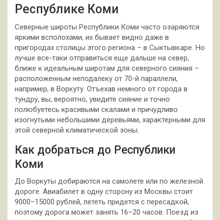
Республике Коми
Северные широты Республики Коми часто озаряются
яркими всполохами, их бывает видно даже в
пригородах столицы этого региона – в Сыктывкаре. Но
лучше все-таки отправиться еще дальше на север,
ближе к идеальным широтам для северного сияния –
расположенным неподалеку от 70-й параллели,
например, в Воркуту. Отъехав немного от города в
тундру, вы, вероятно, увидите сияние и точно
полюбуетесь красивыми скалами и причудливо
изогнутыми небольшими деревьями, характерными для
этой северной климатической зоны.
Как добраться до Республики
Коми
До Воркуты добираются на самолете или по железной
дороге. Авиабилет в одну сторону из Москвы стоит
9000–15000 рублей, лететь придется с пересадкой,
поэтому дорога может занять 16–20 часов. Поезд из