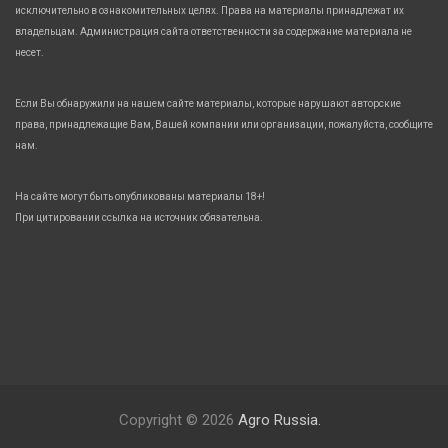
исключительно в ознакомительных целях. Права на материалы принадлежат их
владельцам. Администрация сайта ответственности за содержание материала не
несет.
Если Вы обнаружили на нашем сайте материалы, которые нарушают авторские
права, принадлежащие Вам, Вашей компании или организации, пожалуйста, сообщите
нам.
На сайте могут быть опубликованы материалы 18+!
При цитировании ссылка на источник обязательна.
Copyright © 2026
Agro Russia.