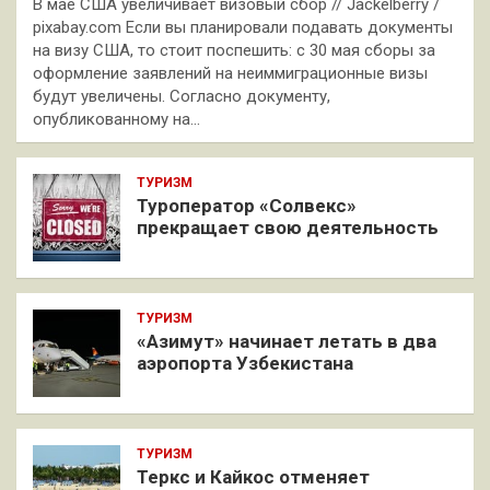
В мае США увеличивает визовый сбор // Jackelberry /
pixabay.com Если вы планировали подавать документы
на визу США, то стоит поспешить: с 30 мая сборы за
оформление заявлений на неиммиграционные визы
будут увеличены. Согласно документу,
опубликованному на…
ТУРИЗМ
Туроператор «Солвекс»
прекращает свою деятельность
ТУРИЗМ
«Азимут» начинает летать в два
аэропорта Узбекистана
ТУРИЗМ
Теркс и Кайкос отменяет