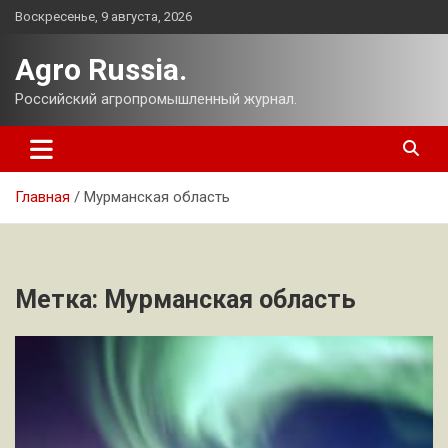
Перейти
Воскресенье, 9 августа, 2026
к
содержимому
Agro Russia.
Российский агропромышленный журнал.
Главная
Мурманская область
Метка:
Мурманская область