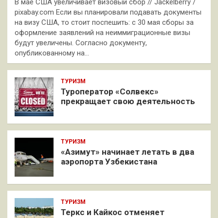
В мае США увеличивает визовый сбор // Jackelberry /
pixabay.com Если вы планировали подавать документы
на визу США, то стоит поспешить: с 30 мая сборы за
оформление заявлений на неиммиграционные визы
будут увеличены. Согласно документу,
опубликованному на…
ТУРИЗМ
Туроператор «Солвекс»
прекращает свою деятельность
ТУРИЗМ
«Азимут» начинает летать в два
аэропорта Узбекистана
ТУРИЗМ
Теркс и Кайкос отменяет