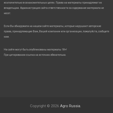
исключительно в ознакомительных целях. Права на материалы принадлежат их
владельцам. Администрация сайта ответственности за содержание материала не
несет.
Если Вы обнаружили на нашем сайте материалы, которые нарушают авторские
права, принадлежащие Вам, Вашей компании или организации, пожалуйста, сообщите
нам.
На сайте могут быть опубликованы материалы 18+!
При цитировании ссылка на источник обязательна.
Copyright © 2026
Agro Russia.