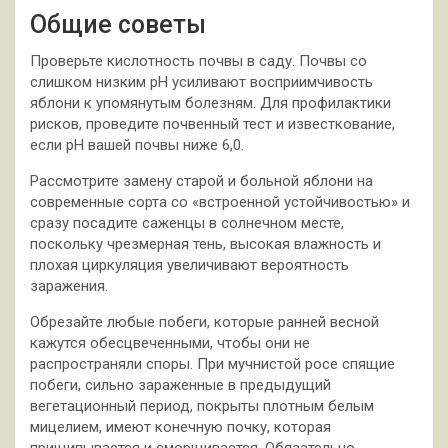
Общие советы
Проверьте кислотность почвы в саду. Почвы со
слишком низким pH усиливают восприимчивость
яблони к упомянутым болезням. Для профилактики
рисков, проведите почвенный тест и известкование,
если pH вашей почвы ниже 6,0.
Рассмотрите замену старой и больной яблони на
современные сорта со «встроенной устойчивостью» и
сразу посадите саженцы в солнечном месте,
поскольку чрезмерная тень, высокая влажность и
плохая циркуляция увеличивают вероятность
заражения.
Обрезайте любые побеги, которые ранней весной
кажутся обесцвеченными, чтобы они не
распространяли споры. При мучнистой росе спящие
побеги, сильно зараженные в предыдущий
вегетационный период, покрыты плотным белым
мицелием, имеют конечную почку, которая