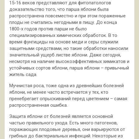
15-16 веков представляют для фитопатологов
доказательство того, что парша яблони была
распространена повсеместно и при этом пораженные
плоды не считались негодными в пищу. До конца
1800-х годов против парши не было
специализированных химических обработок. В то
время фунгициды на основе меди и серы служили
защитными средствами, но такие обработки наносили
значительный ущерб листве яблони. Даже сегодня,
несмотря на наличие высокоэффективных химикатов и
устойчивых сортов яблони, парша яблони – привычный
житель сада.
Мучнистая роса, тоже одна из древнейших болезней
яблони, не менее часто встречается у тех, кто
пренебрегает опрыскиваний перед цветением – самая
распространенная ошибка.
Защита яблони от болезней является основной
частью правильного ухода. Есть много патогенов,
поражающих плодовые деревья, они варьируются от
грибных до бактериальных инфекций. Некоторые из