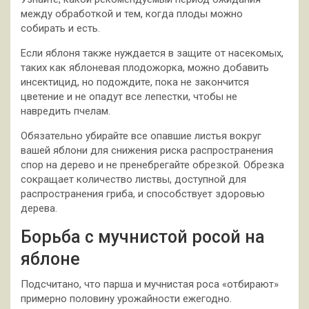
между обработкой и тем, когда плоды можно
собирать и есть.
Если яблоня также нуждается в защите от насекомых,
таких как яблоневая плодожорка, можно добавить
инсектицид, но подождите, пока не закончится
цветение и не опадут все лепестки, чтобы не
навредить пчелам.
Обязательно убирайте все опавшие листья вокруг
вашей яблони для снижения риска распространения
спор на дерево и не пренебрегайте обрезкой. Обрезка
сокращает количество листвы, доступной для
распространения гриба, и способствует здоровью
дерева.
Борьба с мучнистой росой на
яблоне
Подсчитано, что парша и мучнистая роса «отбирают»
примерно половину урожайности ежегодно.