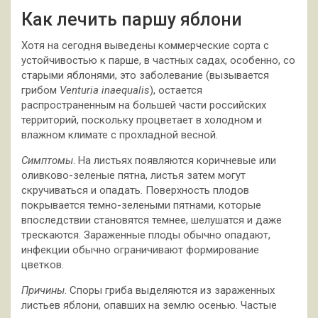
Как лечить паршу яблони
Хотя на сегодня выведены коммерческие сорта с
устойчивостью к парше, в частных садах, особенно, со
старыми яблонями, это заболевание (вызывается
грибом
Venturia inaequalis
), остается
распространенным на большей части российских
территорий, поскольку процветает в холодном и
влажном климате с прохладной весной.
Симптомы
. На листьях появляются коричневые или
оливково-зеленые пятна, листья затем могут
скручиваться и опадать. Поверхность плодов
покрывается темно-зелеными пятнами, которые
впоследствии становятся темнее, шелушатся и даже
трескаются. Зараженные плоды обычно опадают,
инфекции обычно ограничивают формирование
цветков.
Причины
. Споры гриба выделяются из зараженных
листьев яблони, опавших на землю осенью. Частые