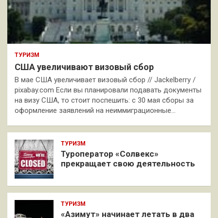
ТУРИЗМ
США увеличивают визовый сбор
В мае США увеличивает визовый сбор // Jackelberry /
pixabay.com Если вы планировали подавать документы
на визу США, то стоит поспешить: с 30 мая сборы за
оформление заявлений на неиммиграционные…
ТУРИЗМ
Туроператор «Солвекс»
прекращает свою деятельность
ТУРИЗМ
«Азимут» начинает летать в два