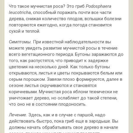
Что такое мучнистая роса? Это гриб
Podosphaera
leucotricha
, способный поражать почти все части
дерева, снижая количество плодов, вспышки болезни
повторяются ежегодно, когда погода становится
сухой и теплой.
Симптомы.
При известной наблюдательности вы
можете увидеть развитие мучнистой росы в течение
всего вегетационного периода. Бутоны заражаются до
того, как распустятся, что приводит к задержке
цветения на несколько дней. Как только бутоны
открываются, листья и цветы покрываются белым или
серым порошком. Завязи плохо формируются, далее в
сезоне листья скручиваются и становятся
коричневыми. Мучнистая роса яблони технически не
уничтожает дерево, но ослабляет до такой степени,
что оно не в состоянии плодоносить.
Лечение.
Здесь, как и в случае с паршой, надо
действовать быстро, пока гриб еще в зародыше. Вы
должны начать обрабатывать свое дерево в начале