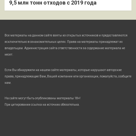
9,5 млн тонн отходов с 2019 года
Все материалы на данном сайте взяты из открытых источников и предоставляются
исключительно в ознакомительных целях. Права на материалы принадлежат их
владельцам. Администрация сайта ответственности за содержание материала не
несет.
Если Вы обнаружили на нашем сайте материалы, которые нарушают авторские
права, принадлежащие Вам, Вашей компании или организации, пожалуйста, сообщите
нам.
На сайте могут быть опубликованы материалы 18+!
При цитировании ссылка на источник обязательна.