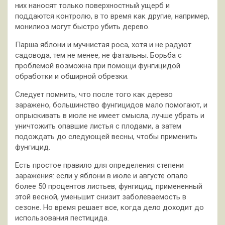
них наносят только поверхностный ущерб и
поддаются контролю, в то время как другие, например,
монилиоз могут быстро убить дерево.
Парша яблони и мучнистая роса, хотя и не радуют
садовода, тем не менее, не фатальны. Борьба с
проблемой возможна при помощи фунгицидой
обработки и обширной обрезки.
Следует помнить, что после того как дерево
заражено, большинство фунгицидов мало помогают, и
опрыскивать в июле не имеет смысла, лучше убрать и
уничтожить опавшие листья с плодами, а затем
подождать до следующей весны, чтобы применить
фунгицид.
Есть простое правило для определения степени
заражения: если у яблони в июле и августе опало
более 50 процентов листьев, фунгицид, примененный
этой весной, уменьшит снизит заболеваемость в
сезоне. Но время решает все, когда дело доходит до
использования пестицида.