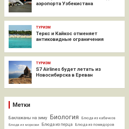
аэропорта Узбекистана
ТУРИЗМ
Теркс и Кайкос отменяет
антиковидные ограничения
ТУРИЗМ
S7 Airlines будет летать из
Новосибирска в Ереван
Метки
Биология
Баклажаны на зиму
Блюда из кабачков
Блюда из перца
Блюда из помидоров
Блюда из моркови