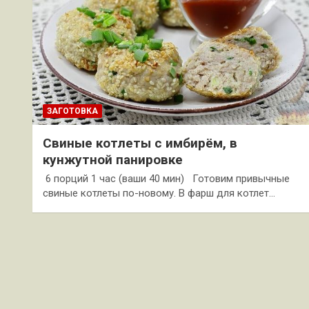
ЗАГОТОВКА
Свиные котлеты с имбирём, в
кунжутной панировке
6 порций 1 час (ваши 40 мин) Готовим привычные
свиные котлеты по-новому. В фарш для котлет…