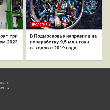
ЭКОЛОГИЯ
оят три
В Подмосковье направили на
ом 2023
переработку 9,5 млн тонн
отходов с 2019 года
алы 18+!
ательна.