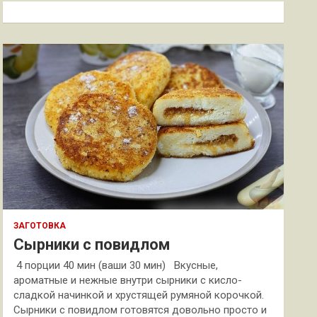
к
ЗАГОТОВКА
Сырники с повидлом
4 порции 40 мин (ваши 30 мин) Вкусные,
ароматные и нежные внутри сырники с кисло-
сладкой начинкой и хрустящей румяной корочкой.
Сырники с повидлом готовятся довольно просто и