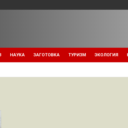
З
НАУКА
ЗАГОТОВКА
ТУРИЗМ
ЭКОЛОГИЯ