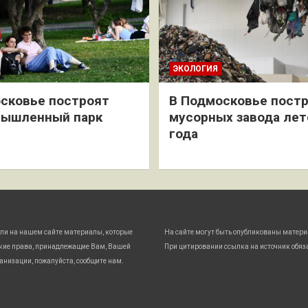
ЭКОЛОГИЯ
сковье построят
В Подмосковье постр
мышленный парк
мусорных завода лет
года
ли на нашем сайте материалы, которые
На сайте могут быть опубликованы матери
кие права, принадлежащие Вам, Вашей
При цитировании ссылка на источник обяз
анизации, пожалуйста, сообщите нам.