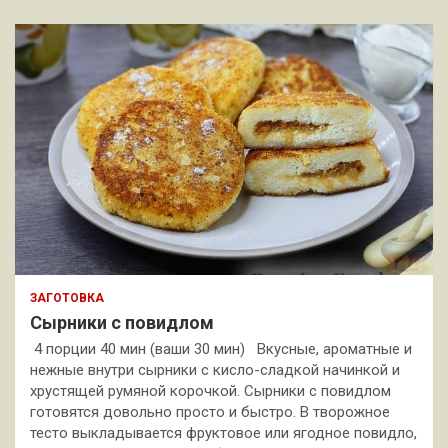
ЗАГОТОВКА
Сырники с повидлом
4 порции 40 мин (ваши 30 мин) Вкусные, ароматные и
нежные внутри сырники с кисло-сладкой начинкой и
хрустящей румяной корочкой. Сырники с повидлом
готовятся довольно просто и быстро. В творожное
тесто выкладывается фруктовое или ягодное повидло,