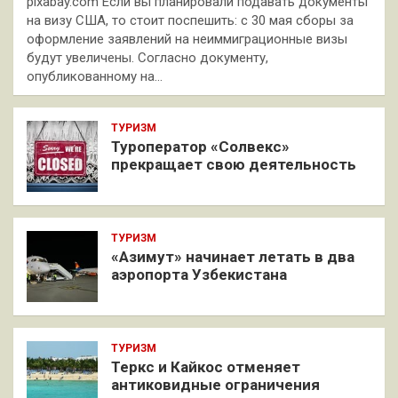
pixabay.com Если вы планировали подавать документы
на визу США, то стоит поспешить: с 30 мая сборы за
оформление заявлений на неиммиграционные визы
будут увеличены. Согласно документу,
опубликованному на…
ТУРИЗМ
Туроператор «Солвекс»
прекращает свою деятельность
ТУРИЗМ
«Азимут» начинает летать в два
аэропорта Узбекистана
ТУРИЗМ
Теркс и Кайкос отменяет
антиковидные ограничения