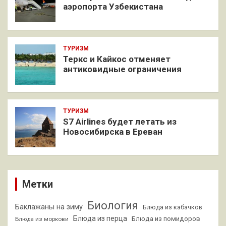
аэропорта Узбекистана
ТУРИЗМ
Теркс и Кайкос отменяет
антиковидные ограничения
ТУРИЗМ
S7 Airlines будет летать из
Новосибирска в Ереван
Метки
Биология
Баклажаны на зиму
Блюда из кабачков
Блюда из перца
Блюда из помидоров
Блюда из моркови