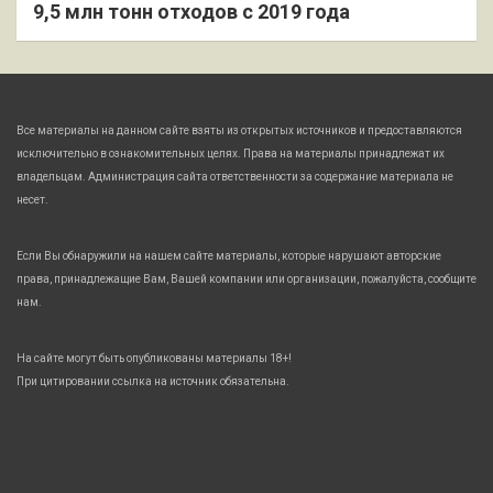
9,5 млн тонн отходов с 2019 года
Все материалы на данном сайте взяты из открытых источников и предоставляются
исключительно в ознакомительных целях. Права на материалы принадлежат их
владельцам. Администрация сайта ответственности за содержание материала не
несет.
Если Вы обнаружили на нашем сайте материалы, которые нарушают авторские
права, принадлежащие Вам, Вашей компании или организации, пожалуйста, сообщите
нам.
На сайте могут быть опубликованы материалы 18+!
При цитировании ссылка на источник обязательна.