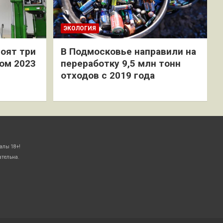
ЭКОЛОГИЯ
оят три
В Подмосковье направили на
ом 2023
переработку 9,5 млн тонн
отходов с 2019 года
алы 18+!
ательна.