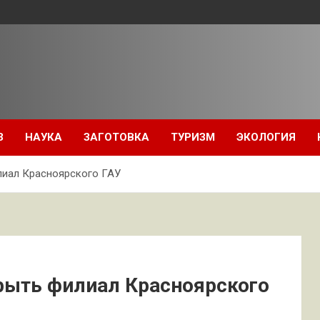
З
НАУКА
ЗАГОТОВКА
ТУРИЗМ
ЭКОЛОГИЯ
лиал Красноярского ГАУ
рыть филиал Красноярского