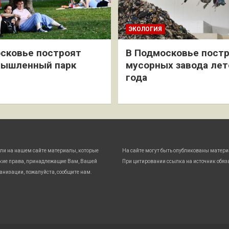
ЭКОЛОГИЯ
сковье построят
В Подмосковье постр
мышленный парк
мусорных завода лет
года
ли на нашем сайте материалы, которые
На сайте могут быть опубликованы матери
кие права, принадлежащие Вам, Вашей
При цитировании ссылка на источник обяз
анизации, пожалуйста, сообщите нам.