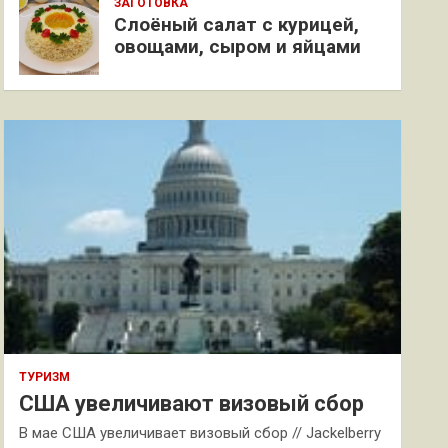
ЗАГОТОВКА
Слоёный салат с курицей,
овощами, сыром и яйцами
ТУРИЗМ
США увеличивают визовый сбор
В мае США увеличивает визовый сбор // Jackelberry