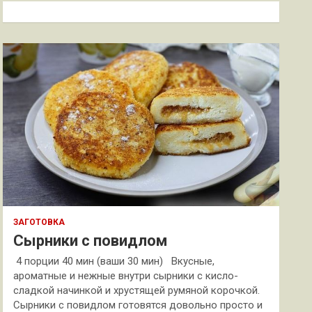
к
ЗАГОТОВКА
Сырники с повидлом
4 порции 40 мин (ваши 30 мин) Вкусные,
ароматные и нежные внутри сырники с кисло-
сладкой начинкой и хрустящей румяной корочкой.
Сырники с повидлом готовятся довольно просто и