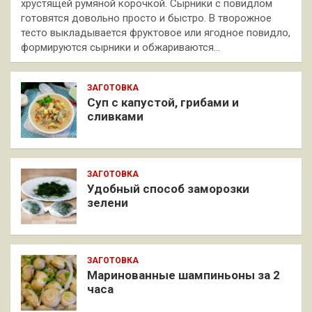
хрустящей румяной корочкой. Сырники с повидлом
готовятся довольно просто и быстро. В творожное
тесто выкладывается фруктовое или ягодное повидло,
формируются сырники и обжариваются…
ЗАГОТОВКА
Суп с капустой, грибами и
сливками
ЗАГОТОВКА
Удобный способ заморозки
зелени
ЗАГОТОВКА
Маринованные шампиньоны за 2
часа