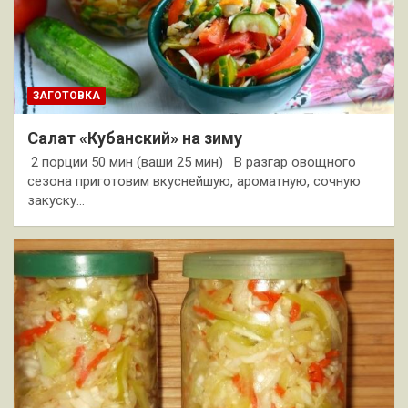
ЗАГОТОВКА
Салат «Кубанский» на зиму
2 порции 50 мин (ваши 25 мин) В разгар овощного
сезона приготовим вкуснейшую, ароматную, сочную
закуску…