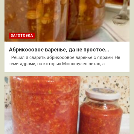
ЗАГОТОВКА
Абрикосовое варенье, да не простое…
Решил я сварить абрикосовое варенье с ядрами. Не
теми ядрами, на которых Мюнхгаузен летал, а…