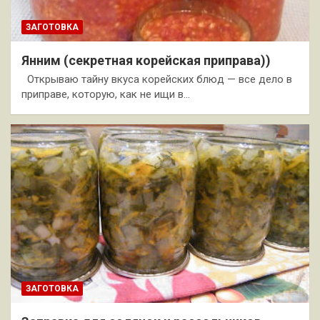
ЗАГОТОВКА
Янним (секретная корейская приправа))
Открываю тайну вкуса корейских блюд — все дело в
приправе, которую, как не ищи в…
ЗАГОТОВКА