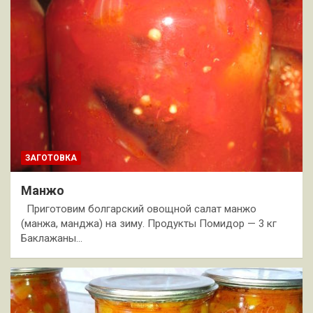
ЗАГОТОВКА
Манжо
Приготовим болгарский овощной салат манжо
(манжа, манджа) на зиму. Продукты Помидор — 3 кг
Баклажаны…