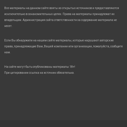
Все материалы на данном сайте взяты из открытых источников и предоставляются
исключительно в ознакомительных целях. Права на материалы принадлежат их
владельцам. Администрация сайта ответственности за содержание материала не
несет.
Если Вы обнаружили на нашем сайте материалы, которые нарушают авторские
права, принадлежащие Вам, Вашей компании или организации, пожалуйста, сообщите
нам.
На сайте могут быть опубликованы материалы 18+!
При цитировании ссылка на источник обязательна.