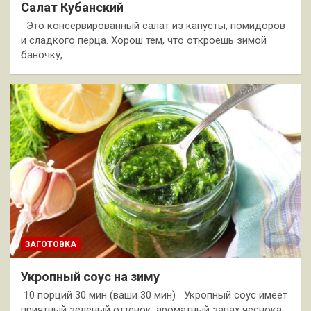
Салат Кубанский
Это консервированный салат из капусты, помидоров
и сладкого перца. Хорош тем, что откроешь зимой
баночку,…
ЗАГОТОВКА
Укропный соус на зиму
10 порций 30 мин (ваши 30 мин) Укропный соус имеет
приятный зеленый оттенок, ароматный запах чеснока…