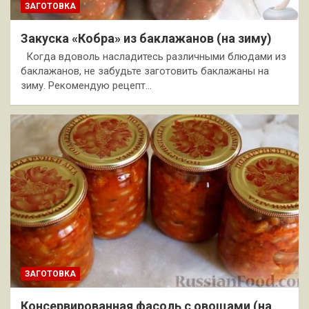
ЗАГОТОВКА
Закуска «Кобра» из баклажанов (на зиму)
Когда вдоволь насладитесь различными блюдами из
баклажанов, не забудьте заготовить баклажаны на
зиму. Рекомендую рецепт…
ЗАГОТОВКА
Консервированная фасоль с овощами (на