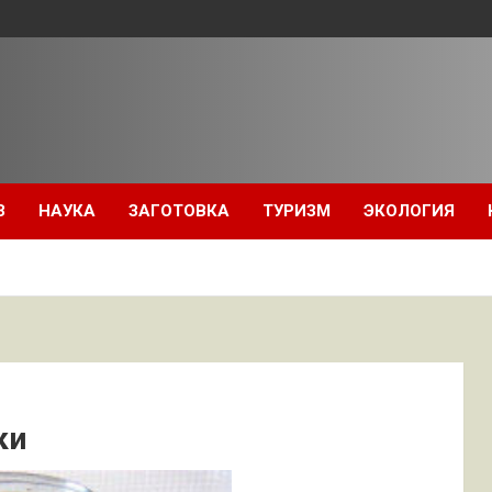
З
НАУКА
ЗАГОТОВКА
ТУРИЗМ
ЭКОЛОГИЯ
ки