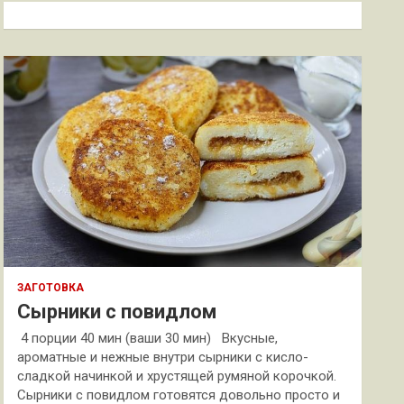
к
ЗАГОТОВКА
Сырники с повидлом
4 порции 40 мин (ваши 30 мин) Вкусные,
ароматные и нежные внутри сырники с кисло-
сладкой начинкой и хрустящей румяной корочкой.
Сырники с повидлом готовятся довольно просто и