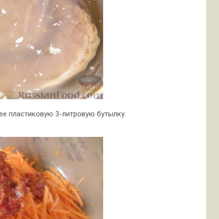
нее пластиковую 3-литровую бутылку.