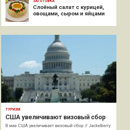
ЗАГОТОВКА
Слоёный салат с курицей,
овощами, сыром и яйцами
ТУРИЗМ
США увеличивают визовый сбор
В мае США увеличивает визовый сбор // Jackelberry