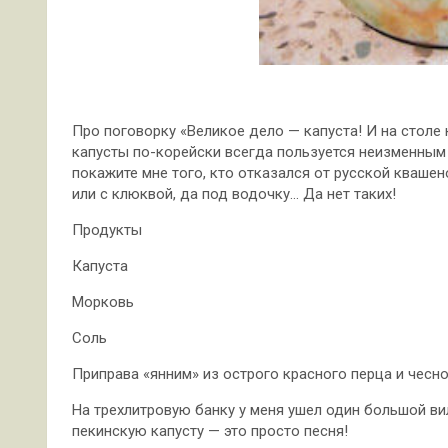
Про поговорку «Великое дело — капуста! И на столе 
капусты по-корейски всегда пользуется неизменным 
покажите мне того, кто отказался от русской квашен
или с клюквой, да под водочку… Да нет таких!
Продукты
Капуста
Морковь
Соль
Приправа «янним» из острого красного перца и чесн
На трехлитровую банку у меня ушел один большой ви
пекинскую капусту — это просто песня!