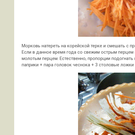
Морковь натереть на корейской терке и смешать с пр
Если в данное время года со свежим острым перцем
молотым перцем. Естественно, пропорции подогнать ну
паприки + пара головок чеснока + 3 столовые ложки