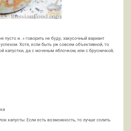
не пусто и…» говорить не буду, закусочный вариант
успехом. Хотя, если быть уж совсем объективной, то
ой капустки, да с моченым яблочком, или с брусничкой,
ока
лок капусты. Если есть возможность, то лучше солить