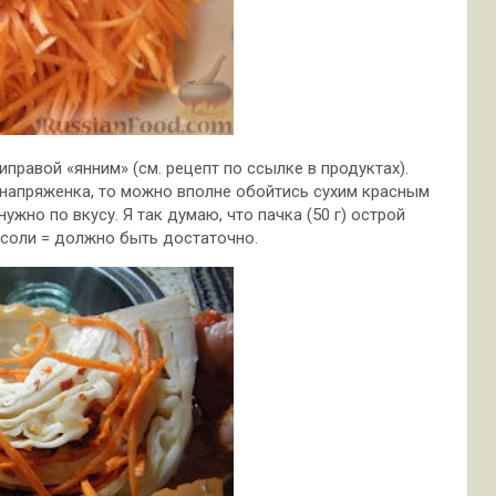
иправой «янним» (см. рецепт по ссылке в продуктах).
 напряженка, то можно вполне обойтись сухим красным
жно по вкусу. Я так думаю, что пачка (50 г) острой
 соли = должно быть достаточно.