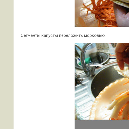
Сегменты капусты переложить морковью…