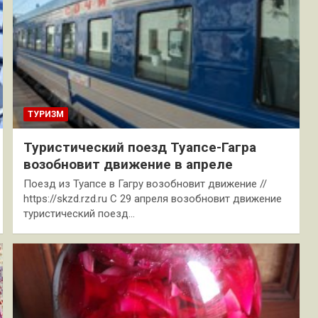
ТУРИЗМ
Туристический поезд Туапсе-Гагра
возобновит движение в апреле
Поезд из Туапсе в Гагру возобновит движение //
https://skzd.rzd.ru С 29 апреля возобновит движение
туристический поезд…