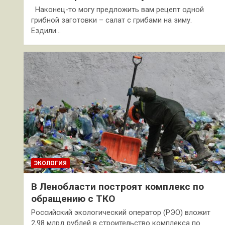
Наконец-то могу предложить вам рецепт одной
грибной заготовки – салат с грибами на зиму.
Ездили…
ЭКОЛОГИЯ
В Ленобласти построят комплекс по
обращению с ТКО
Российский экологический оператор (РЭО) вложит
2,98 млрд рублей в строительство комплекса по