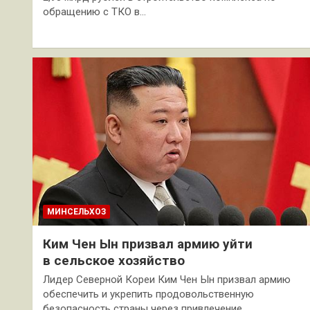
обращению с ТКО в…
МИНСЕЛЬХОЗ
Ким Чен Ын призвал армию уйти
в сельское хозяйство
Лидер Северной Кореи Ким Чен Ын призвал армию
обеспечить и укрепить продовольственную
безопасность страны через привлечение…