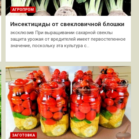
АГРОПРОМ
Инсектициды от свекловичной блошки
эксклюзив При выращивании сахарной свеклы
защита урожая от вредителей имеет первостепенное
значение, поскольку эта культура с…
ЗАГОТОВКА