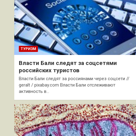
ТУРИЗМ
Власти Бали следят за соцсетями
российских туристов
Власти Бали следят за россиянами через соцсети //
geralt / pixabay.com Власти Бали отслеживают
активность в…