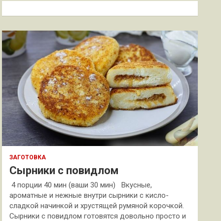
к
ЗАГОТОВКА
Сырники с повидлом
4 порции 40 мин (ваши 30 мин) Вкусные,
ароматные и нежные внутри сырники с кисло-
сладкой начинкой и хрустящей румяной корочкой.
Сырники с повидлом готовятся довольно просто и