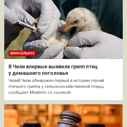
МИНСЕЛЬХОЗ
В Чили впервые выявили грипп птиц
у домашнего поголовья
ЧилиВ Чили обнаружен первый в истории случай
птичьего гриппа у сельскохозяйственной птицы,
сообщает Meatinfo со ссылкой…