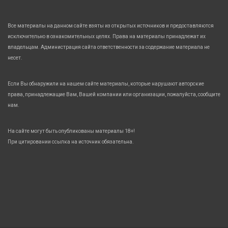
Все материалы на данном сайте взяты из открытых источников и предоставляются
исключительно в ознакомительных целях. Права на материалы принадлежат их
владельцам. Администрация сайта ответственности за содержание материала не
несет.
Если Вы обнаружили на нашем сайте материалы, которые нарушают авторские
права, принадлежащие Вам, Вашей компании или организации, пожалуйста, сообщите
нам.
На сайте могут быть опубликованы материалы 18+!
При цитировании ссылка на источник обязательна.