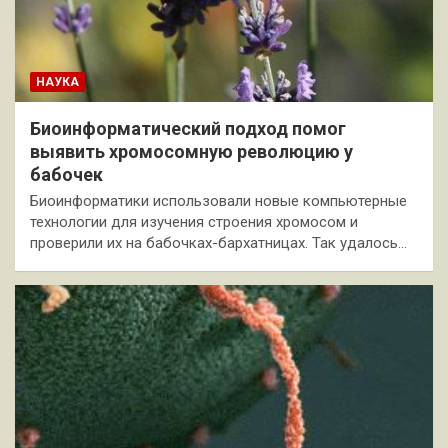
НАУКА
Биоинформатический подход помог
выявить хромосомную революцию у
бабочек
Биоинформатики использовали новые компьютерные
технологии для изучения строения хромосом и
проверили их на бабочках-бархатницах. Так удалось…