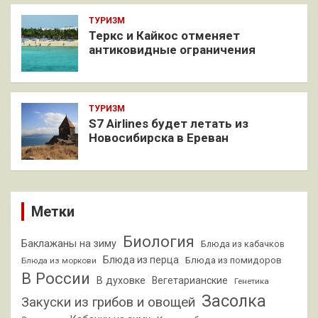
ТУРИЗМ
Теркс и Кайкос отменяет
антиковидные ограничения
ТУРИЗМ
S7 Airlines будет летать из
Новосибирска в Ереван
Метки
Биология
Баклажаны на зиму
Блюда из кабачков
Блюда из перца
Блюда из помидоров
Блюда из моркови
В России
В духовке
Вегетарианские
Генетика
Засолка
Закуски из грибов и овощей