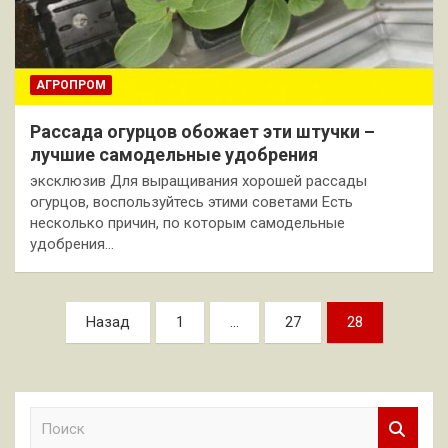
АГРОПРОМ
Рассада огурцов обожает эти штучки –
лучшие самодельные удобрения
эксклюзив Для выращивания хорошей рассады
огурцов, воспользуйтесь этими советами Есть
несколько причин, по которым самодельные
удобрения…
Пагинация
Назад
1
…
27
28
записей
П
о