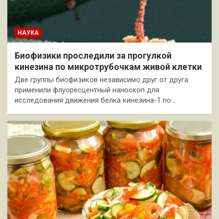
НАУКА
Биофизики проследили за прогулкой
кинезина по микротрубочкам живой клетки
Две группы биофизиков независимо друг от друга
применили флуоресцентный наноскоп для
исследования движения белка кинезина-1 по…