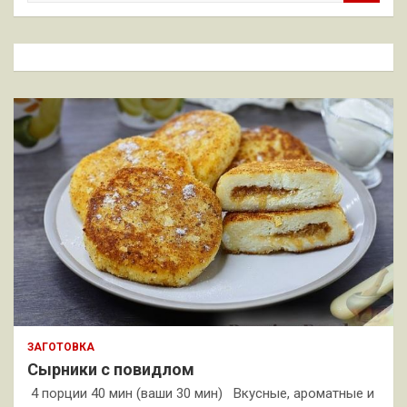
и
с
к
ЗАГОТОВКА
Сырники с повидлом
4 порции 40 мин (ваши 30 мин) Вкусные, ароматные и