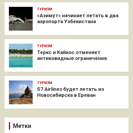
ТУРИЗМ
«Азимут» начинает летать в два
аэропорта Узбекистана
ТУРИЗМ
Теркс и Кайкос отменяет
антиковидные ограничения
ТУРИЗМ
S7 Airlines будет летать из
Новосибирска в Ереван
Метки