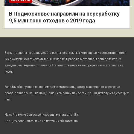
В Подмосковье направили на переработку
9,5 млн тонн отходов с 2019 года
Все материалы на данном сайте взяты из открытых источников и предоставляются
исключительно в ознакомительных целях. Права на материалы принадлежат их
владельцам. Администрация сайта ответственности за содержание материала не
несет.
Если Вы обнаружили на нашем сайте материалы, которые нарушают авторские
права, принадлежащие Вам, Вашей компании или организации, пожалуйста, сообщите
нам.
На сайте могут быть опубликованы материалы 18+!
При цитировании ссылка на источник обязательна.