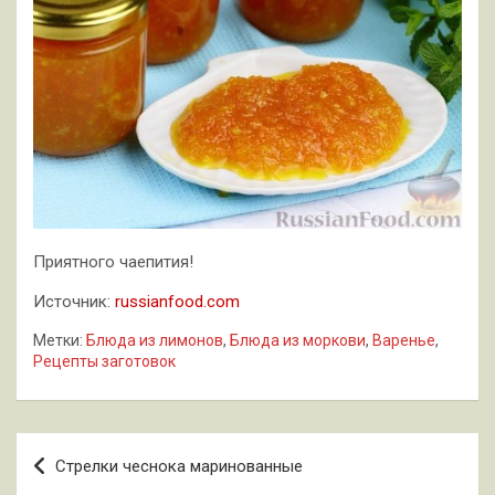
Приятного чаепития!
Источник:
russianfood.com
Метки:
Блюда из лимонов
,
Блюда из моркови
,
Варенье
,
Рецепты заготовок
Навигация
Стрелки чеснока маринованные
по