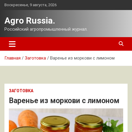
Перейти
Воскресенье, 9 августа, 2026
к
содержимому
Agro Russia.
Российский агропромышленный журнал.
Главная
Заготовка
Варенье из моркови с лимоном
ЗАГОТОВКА
Варенье из моркови с лимоном