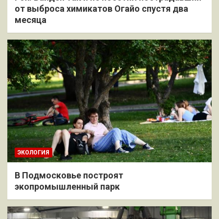
от выброса химикатов Огайо спустя два
месяца
ЭКОЛОГИЯ
В Подмосковье построят
экопромышленный парк