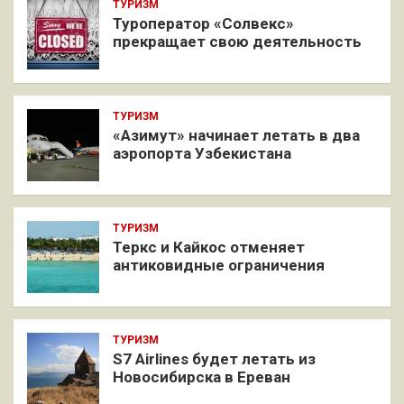
ТУРИЗМ
Туроператор «Солвекс»
прекращает свою деятельность
ТУРИЗМ
«Азимут» начинает летать в два
аэропорта Узбекистана
ТУРИЗМ
Теркс и Кайкос отменяет
антиковидные ограничения
ТУРИЗМ
S7 Airlines будет летать из
Новосибирска в Ереван