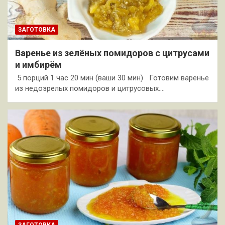
ЗАГОТОВКА
Варенье из зелёных помидоров с цитрусами
и имбирём
5 порций 1 час 20 мин (ваши 30 мин) Готовим варенье
из недозрелых помидоров и цитрусовых.…