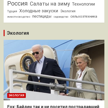
Россия
Салаты на зиму
Технологии
Холодные закуски
Экология
Турция
пестициды
сельхозтехника
животноводство
садоводство
Экология
ЭКОЛОГИЯ
Fox: Байден так и не посетил пострадавший