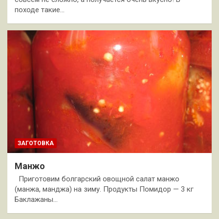
походе такие…
ЗАГОТОВКА
Манжо
Приготовим болгарский овощной салат манжо
(манжа, манджа) на зиму. Продукты Помидор — 3 кг
Баклажаны…