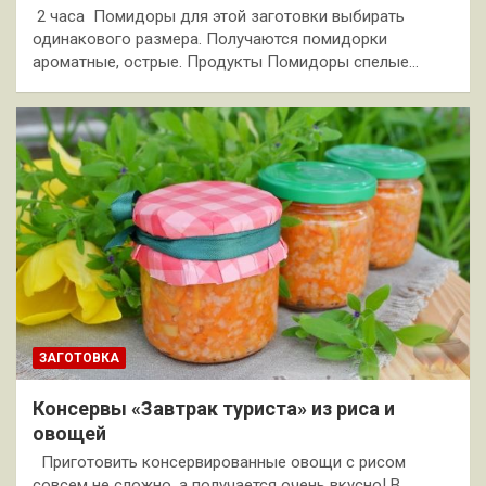
2 часа Помидоры для этой заготовки выбирать
одинакового размера. Получаются помидорки
ароматные, острые. Продукты Помидоры спелые…
ЗАГОТОВКА
Консервы «Завтрак туриста» из риса и
овощей
Приготовить консервированные овощи с рисом
совсем не сложно, а получается очень вкусно! В