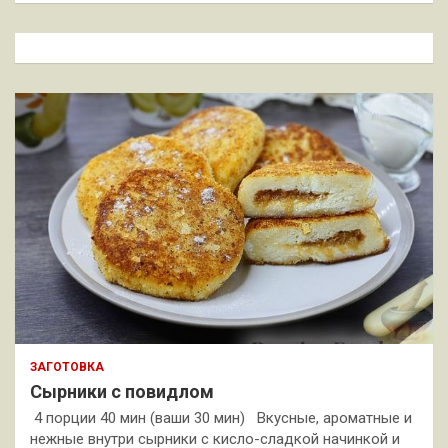
с
к
ЗАГОТОВКА
Сырники с повидлом
4 порции 40 мин (ваши 30 мин) Вкусные, ароматные и
нежные внутри сырники с кисло-сладкой начинкой и