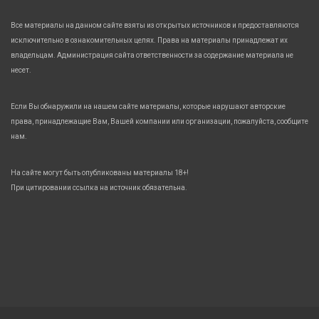
Все материалы на данном сайте взяты из открытых источников и предоставляются
исключительно в ознакомительных целях. Права на материалы принадлежат их
владельцам. Администрация сайта ответственности за содержание материала не
несет.
Если Вы обнаружили на нашем сайте материалы, которые нарушают авторские
права, принадлежащие Вам, Вашей компании или организации, пожалуйста, сообщите
нам.
На сайте могут быть опубликованы материалы 18+!
При цитировании ссылка на источник обязательна.