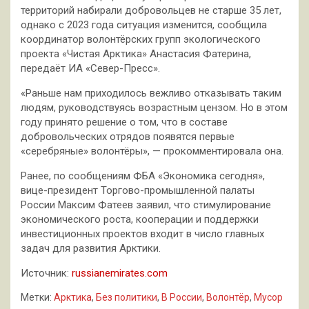
территорий набирали добровольцев не старше 35 лет,
однако с 2023 года ситуация изменится, сообщила
координатор волонтёрских групп экологического
проекта «Чистая Арктика» Анастасия Фатерина,
передаёт ИА «Север-Пресс».
«Раньше нам приходилось вежливо отказывать таким
людям, руководствуясь возрастным цензом. Но в этом
году принято решение о том, что в составе
добровольческих отрядов появятся первые
«серебряные» волонтёры», — прокомментировала она.
Ранее, по сообщениям ФБА «Экономика сегодня»,
вице-президент Торгово-промышленной палаты
России Максим Фатеев заявил, что стимулирование
экономического роста, кооперации и поддержки
инвестиционных проектов входит в число главных
задач для развития Арктики.
Источник:
russianemirates.com
Метки:
Арктика
,
Без политики
,
В России
,
Волонтёр
,
Мусор