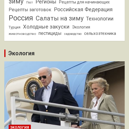
зиму
Регионы
Рецепты для начинающих
Пост
Российская Федерация
Рецепты заготовок
Россия
Салаты на зиму
Технологии
Холодные закуски
Экология
Турция
пестициды
сельхозтехника
животноводство
садоводство
Экология
ЭКОЛОГИЯ