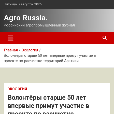
Перейти
Пятница, 7 августа, 2026
к
содержимому
Agro Russia.
Российский агропромышленный журнал.
Главная
Экология
Волонтёры старше 50 лет впервые примут участие в
проекте по расчистке территорий Арктики
ЭКОЛОГИЯ
Волонтёры старше 50 лет
впервые примут участие в
проекте по расчистке