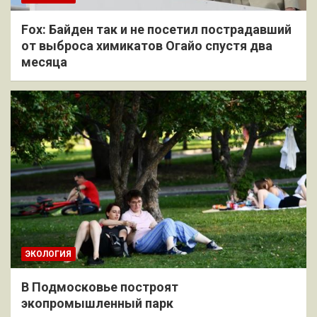
Fox: Байден так и не посетил пострадавший
от выброса химикатов Огайо спустя два
месяца
ЭКОЛОГИЯ
В Подмосковье построят
экопромышленный парк