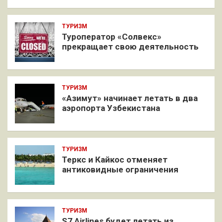
ТУРИЗМ
Туроператор «Солвекс»
прекращает свою деятельность
ТУРИЗМ
«Азимут» начинает летать в два
аэропорта Узбекистана
ТУРИЗМ
Теркс и Кайкос отменяет
антиковидные ограничения
ТУРИЗМ
S7 Airlines будет летать из