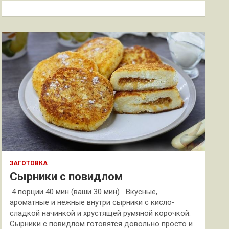
к
ЗАГОТОВКА
Сырники с повидлом
4 порции 40 мин (ваши 30 мин) Вкусные,
ароматные и нежные внутри сырники с кисло-
сладкой начинкой и хрустящей румяной корочкой.
Сырники с повидлом готовятся довольно просто и