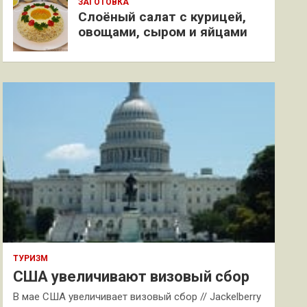
ЗАГОТОВКА
Слоёный салат с курицей,
овощами, сыром и яйцами
ТУРИЗМ
США увеличивают визовый сбор
В мае США увеличивает визовый сбор // Jackelberry