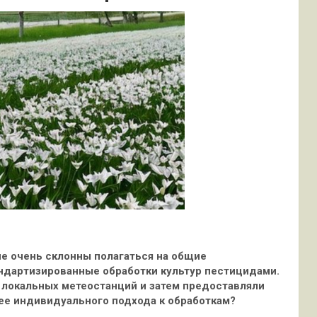
не очень склонны полагаться на общие
андартизированные обработки культур пестицидами.
с локальных
метеостанций и затем предоставляли
лее индивидуального подхода к обработкам?