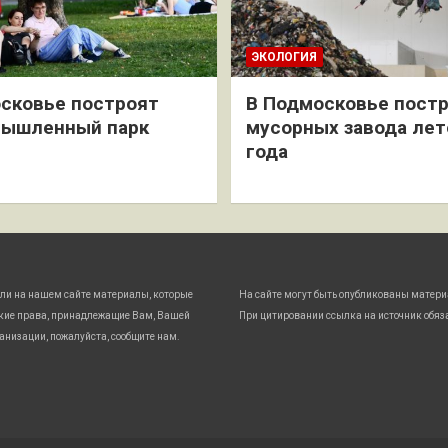
ЭКОЛОГИЯ
сковье построят
В Подмосковье постр
мышленный парк
мусорных завода лет
года
ли на нашем сайте материалы, которые
На сайте могут быть опубликованы матери
кие права, принадлежащие Вам, Вашей
При цитировании ссылка на источник обяз
анизации, пожалуйста, сообщите нам.