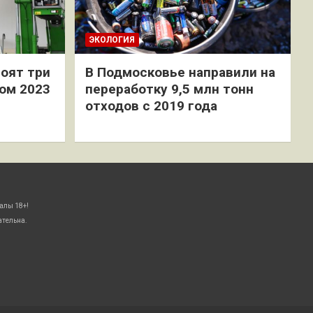
ЭКОЛОГИЯ
оят три
В Подмосковье направили на
ом 2023
переработку 9,5 млн тонн
отходов с 2019 года
алы 18+!
ательна.