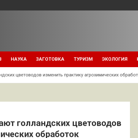
З
НАУКА
ЗАГОТОВКА
ТУРИЗМ
ЭКОЛОГИЯ
дских цветоводов изменить практику агрохимических обрабо
ают голландских цветоводов
мических обработок